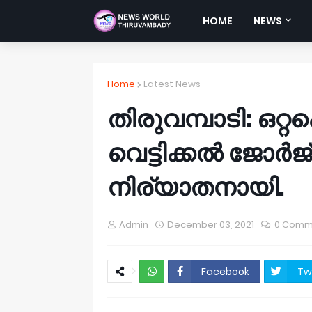
HOME
NEWS
Home
Latest News
തിരുവമ്പാടി: ഒറ
വെട്ടിക്കൽ ജോർജ്
നിര്യാതനായി.
Admin
December 03, 2021
0 Comm
Facebook
Tw