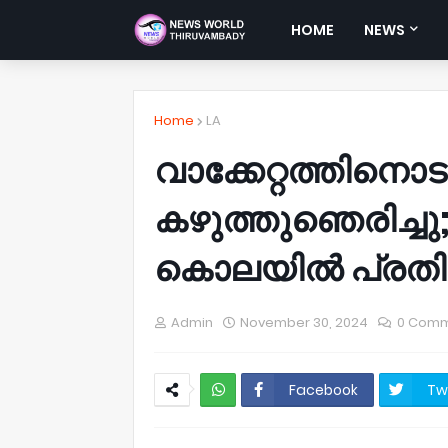
HOME
NEWS
Home
LA
വാക്കേറ്റത്തിനൊ
കഴുത്തുഞെരിച്ച
കൊലയിൽ പ്രതിയ
Admin
November 30, 2024
0 Com
Facebook
Tw