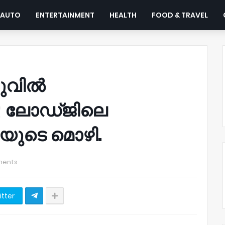
AUTO
ENTERTAINMENT
HEALTH
FOOD & TRAVEL
ടുവിൽ
ു; ലോഡ്ജിലെ
ുടെ മൊഴി.
ments
itter