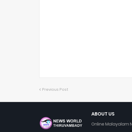
Previous Post
ABOUT US
Online Malayalam N