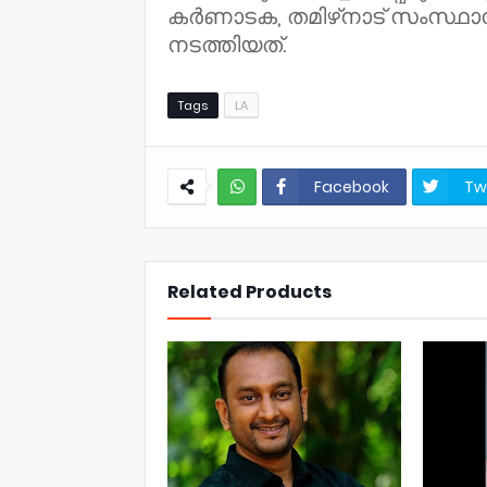
കര്‍ണാടക, തമിഴ്‌നാട് സംസ്ഥാന
നടത്തിയത്.
Tags
LA
Facebook
Tw
NWT
Related Products