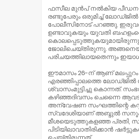
ഫസീല മുന്‍പ് നല്‍കിയ പീഡന പ
രണ്ടുപേരും ഒരുമിച്ച് ലോഡ്ജില
പോലീസിനോട് പറഞ്ഞു. ഇരുവരു
ഉണ്ടാവുകയും യുവതി ബഹളംവെച്ച
കൊലപ്പെടുത്തുകയുമായിരുന്ന
ജോലിചെയ്തിരുന്നു. അങ്ങനെ
പരിചയത്തിലായതെന്നും ഇയാ
ഈമാസം 26-ന് ആണ് മലപ്പുറം 
എരഞ്ഞിപ്പാലത്തെ ലോഡ്ജിൽ
ശ്വാസംമുട്ടിച്ചു കൊന്നത്. സം
കഴിഞ്ഞദിവസം ചെന്നൈ ആവടിയി
അന്വേഷണ സംഘത്തിന്റെ കസ്റ്
സ്വദേശിയാണ് അബ്ദുല്‍ സനൂഫ്
മീശയെടുത്തുകളഞ്ഞ പ്രതി, സി.സി
പിടിയിലാവാതിരിക്കാന്‍ ഷര്‍ട്ടു
ചെയ്തിരുന്നത്.