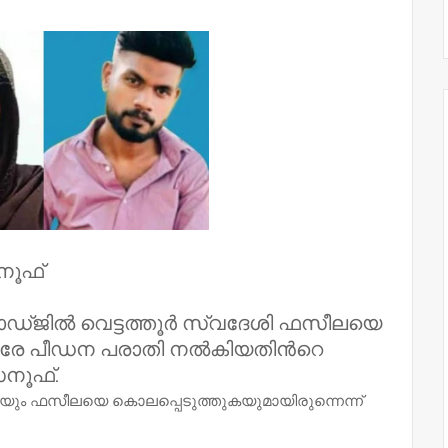
നൂഫ്
ോഡ്ജിൽ വെട്ടത്തൂര്‍ സ്വദേശി ഫസീലയെ
തിരേ പീഡന പരാതി നൽകിയതിന്‍റെ
സനൂഫ്.
കയും ഫസീലയെ കൊലപ്പെടുത്തുകയുമായിരുന്നെന്ന്