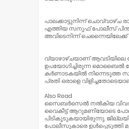
പാലക്കാട്ടുനിന്ന് ചൊവ്വാഴ്ച ര
എത്തിയ സനൂഫ് പോലീസ് പിന്തുടര
അവിടെനിന്ന് ചെന്നൈയിലേക്ക് 
വ്യാഴാഴ്ചയാണ് ആവടിയിലെ ലോ
ഉപയോഗിച്ചിരുന്ന മൊബൈല്‍ ഫോ
കര്‍ണാടകയില്‍ നിന്നെടുത്ത സ
പ്രതി ഒരാളെ വിളിച്ചതോടെയാണ് 
Also Read
സൈബര്‍സെല്‍ നല്‍കിയ വിവരത്
വൈകീട്ട് ആറുമണിയോടെ പോ
പിടികൂടുകയായിരുന്നു. ജില്ല
പോലീസുകാരെ ഉള്‍പ്പെടുത്തി 