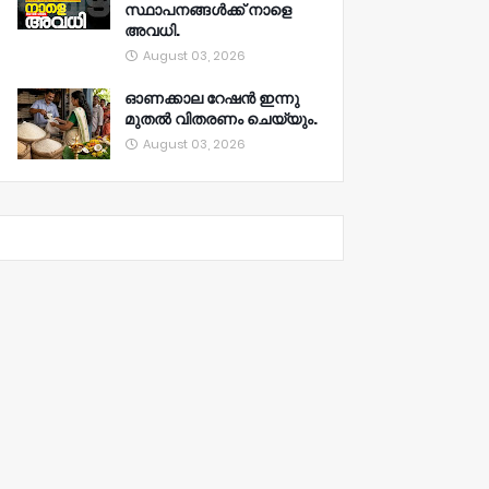
സ്ഥാപനങ്ങൾക്ക് നാളെ
അവധി.
August 03, 2026
ഓണക്കാല റേഷൻ ഇന്നു
മുതല്‍ വിതരണം ചെയ്യും.
August 03, 2026