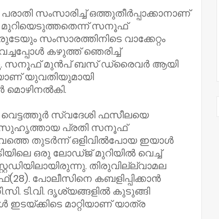
രാതി സംസാരിച്ച് ഒത്തുതീര്‍പ്പാക്കാനാണ്
്‍ മുറിയെടുത്തതെന്ന് സനൂഫ്
ടേയും സംസാരത്തിനിടെ വാക്കേറ്റം
പ്പോള്‍ കഴുത്ത് ഞെരിച്ച്
ു. സനൂഫ് മുന്‍പ് ബസ് ഡ്രൈവര്‍ ആയി
യാണ് യുവതിയുമായി
ൾ മൊഴിനൽകി.
വെട്ടത്തൂര്‍ സ്വദേശി ഫസീലയെ
 സുഹൃത്തായ പ്രതി സനൂഫ്
ഭവത്തെ തുടര്‍ന്ന് ഒളിവില്‍പോയ ഇയാള്‍
ലെ ഒരു ലോഡ്ജ് മുറിയില്‍ വെച്ച്
റഡിയിലായിരുന്നു. തിരുവില്ല്വാമല
(28). പോലീസിനെ കബളിപ്പിക്കാന്‍
. ടി.വി. ദൃശ്യങ്ങളില്‍ കുടുങ്ങി
കള്‍ ഇടയ്ക്കിടെ മാറ്റിയാണ് യാത്ര