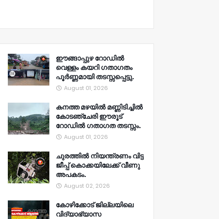
ഈങ്ങാപ്പുഴ റോഡിൽ
വെള്ളം കയറി ഗതാഗതം
പൂർണ്ണമായി തടസ്സപ്പെട്ടു.
August 01, 2026
കനത്ത മഴയിൽ മണ്ണിടിച്ചിൽ
കോടഞ്ചേരി ഈരൂട്
റോഡിൽ ഗതാഗത തടസ്സം.
August 01, 2026
ചുരത്തിൽ നിയന്ത്രണം വിട്ട
ജീപ്പ് കൊക്കയിലേക്ക് വീണു
അപകടം.
August 02, 2026
കോഴിക്കോട് ജില്ലയിലെ
വിദ്യാഭ്യാസ