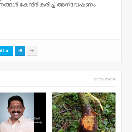
ങ്ങള്‍ കേന്ദ്രീകരിച്ച് അന്വേഷണം
itter
Show more