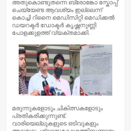
അതുകൊണ്ടുതന്നെ ബ്രോങ്കോ സ്കോപ്പ്
ചെയ്യേണ്ട ആവശ്യം ഇല്ലെന്ന്
കൊച്ചി റിനൈ മെഡിസിറ്റി മെഡിക്കൽ
ഡയറക്ടർ ഡോക്ടർ കൃഷ്ണനുണ്ണി
പോളക്കുളത്ത് വ്യക്തമാക്കി.
മരുന്നുകളോടും ചികിത്സകളോടും
പ്രതികരിക്കുന്നുണ്ട്.
വാരിയെല്ലുകളുടെ ഒടിവുകളും