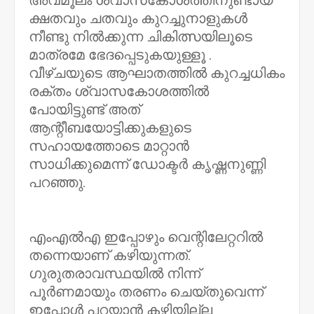
അവമൂലം ശ്വാസകോശത്തിനുണ്ടായ
ക്ഷതവും ചതവും കുറച്ചുനാളുകൾ
നീണ്ടു നിൽക്കുന്ന ചികിത്സയിലൂടെ
മാത്രമേ ഭേദപ്പെടുകയുള്ളൂ .
വീഴ്ചയുടെ ആഘാതത്തിൽ കുറച്ചധികം
രക്തം ശ്വാസകോശത്തിൽ
പോയിട്ടുണ്ട് അത്
ആന്റീബയോട്ടിക്കുകളുടെ
സഹായത്തോടെ മാറ്റാൻ
സാധിക്കുമെന്ന് ഡോക്ടർ കൃഷ്ണനുണ്ണി
പറഞ്ഞു.
എംഎൽഎ ഇപ്പോഴും വെന്റിലേറ്ററിൽ
തന്നെയാണ് കഴിയുന്നത്.
ഗുരുതരാവസ്ഥയിൽ നിന്ന്
പൂർണമായും തരണം ചെയ്തുവെന്ന്
ഇപ്പോൾ പറയാൻ കഴിയില്ല