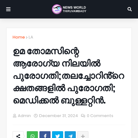
Home
LA
ഉമ തോമസിന്റെ
ആരോഗ്യ നിലയിൽ
പുരോഗതി;തലച്ചോറിൻ്റെ
ക്ഷതങ്ങളിൽ പുരോഗതി;
മെഡിക്കൽ ബുള്ളറ്റിൻ.
Admin
December 31, 2024
0 Comments