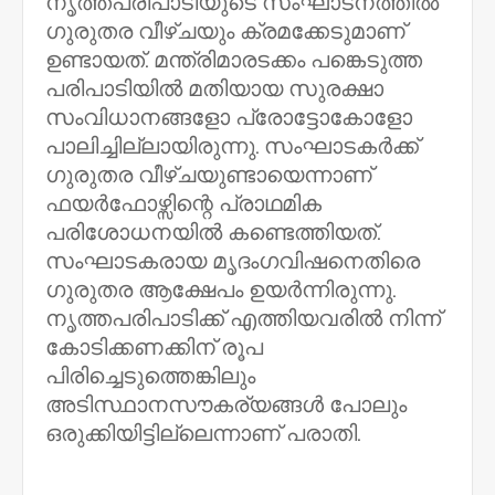
നൃത്തപരിപാടിയുടെ സംഘാടനത്തില്‍
ഗുരുതര വീഴ്ചയും ക്രമക്കേടുമാണ്
ഉണ്ടായത്. മന്ത്രിമാരടക്കം പങ്കെടുത്ത
പരിപാടിയില്‍ മതിയായ സുരക്ഷാ
സംവിധാനങ്ങളോ പ്രോട്ടോകോളോ
പാലിച്ചില്ലായിരുന്നു. സംഘാടകര്‍ക്ക്
ഗുരുതര വീഴ്ചയുണ്ടായെന്നാണ്
ഫയര്‍ഫോഴ്സിന്റെ പ്രാഥമിക
പരിശോധനയില്‍ കണ്ടെത്തിയത്.
സംഘാടകരായ മൃദംഗവിഷനെതിരെ
ഗുരുതര ആക്ഷേപം ഉയര്‍ന്നിരുന്നു.
നൃത്തപരിപാടിക്ക് എത്തിയവരില്‍ നിന്ന്
കോടിക്കണക്കിന് രൂപ
പിരിച്ചെടുത്തെങ്കിലും
അടിസ്ഥാനസൗകര്യങ്ങള്‍ പോലും
ഒരുക്കിയിട്ടില്ലെന്നാണ് പരാതി.