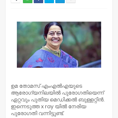
NWT
ഉമ തോമസ് എംഎൽഎയുടെ
ആരോഗ്യനിലയിൽ പുരോഗതിയെന്ന്
ഏറ്റവും പുതിയ മെഡിക്കൽ ബുള്ളറ്റിൻ.
ഇന്നെടുത്ത x ray യിൽ നേരിയ
പുരോഗതി വന്നിട്ടുണ്ട്.