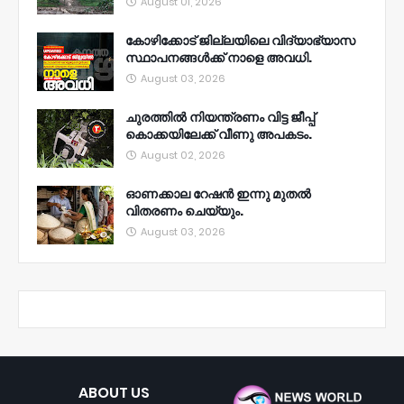
August 01, 2026
കോഴിക്കോട് ജില്ലയിലെ വിദ്യാഭ്യാസ
സ്ഥാപനങ്ങൾക്ക് നാളെ അവധി.
August 03, 2026
ചുരത്തിൽ നിയന്ത്രണം വിട്ട ജീപ്പ്
കൊക്കയിലേക്ക് വീണു അപകടം.
August 02, 2026
ഓണക്കാല റേഷൻ ഇന്നു മുതല്‍
വിതരണം ചെയ്യും.
August 03, 2026
ABOUT US