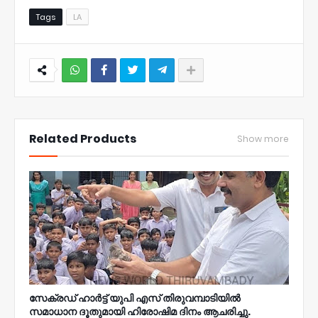
Tags
LA
NWT
Related Products
Show more
സേക്രഡ് ഹാർട്ട് യുപി എസ് തിരുവമ്പാടിയിൽ
സമാധാന ദൂതുമായി ഹിരോഷിമ ദിനം ആചരിച്ചു.