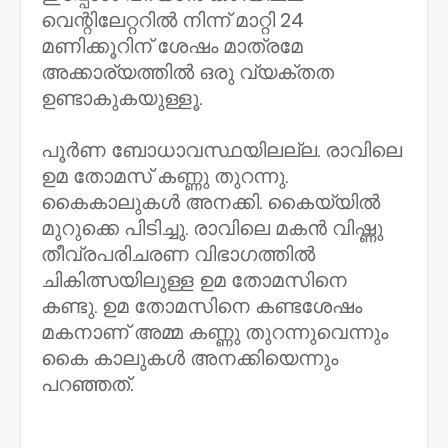
വെന്റിലേറ്ററിൽ നിന്ന് മാറ്റി 24
മണിക്കൂറിന് ശേഷം മാത്രമേ
അക്കാര്യത്തിൽ ഒരു വ്യക്തത
ഉണ്ടാകുകയുള്ളൂ.
പൂർണ ബോധാവസ്ഥയിലല്ല. രാവിലെ
ഉമ തോമസ് കണ്ണു തുറന്നു.
കൈകാലുകള്‍ അനക്കി. കൈയ്യിൽ
മുറുക്കെ പിടിച്ചു. രാവിലെ മകൻ വിഷ്ണു
തീവ്രപരിചരണ വിഭാഗത്തിൽ
ചികിത്സയിലുള്ള ഉമ തോമസിനെ
കണ്ടു. ഉമ തോമസിനെ കണ്ടശേഷം
മകനാണ് അമ്മ കണ്ണു തുറന്നുവെന്നും
കൈ കാലുകള്‍ അനക്കിയെന്നും
പറഞ്ഞത്.