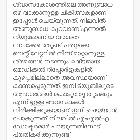
ശ്വാസകോശത്തിലെ അണുബാധ
ഒഴിവാക്കാനുള്ള ചികിത്സകളാണ്
ഇപ്പോൾ ചെയ്യുന്നത്. നിലവിൽ
അണുബാധ കുറവാണ്.എന്നാൽ
ന്യൂമോണിയ വരാതെ
നോക്കേണ്ടതുണ്ട്. പതുക്കെ
വെന്റിലേറ്ററിൽ നിന്ന് മാറ്റാനുള്ള
ശ്രമങ്ങൾ നടത്തും. ലഭ്യമായ
മെഡിക്കൽ റിപ്പോർട്ടുകളിൽ
കുഴപ്പമില്ലാതെ അവസ്ഥയാണ്
കാണപ്പെടുന്നത്. ഇനി ട്യൂബിലൂടെ
ആഹാരങ്ങൾ കൊടുത്തു തുടങ്ങും
എന്നിട്ടുള്ള അവസ്ഥകൾ
നിരീക്ഷിക്കുകയാണ് ഇനി ചെയ്യാൻ
പോകുന്നത്. നിലവിൽ എംഎൽഎ
ഡോക്ടർമാർ പറയുന്നതിനോട്
പ്രതികരിക്കുന്നുണ്ട്.