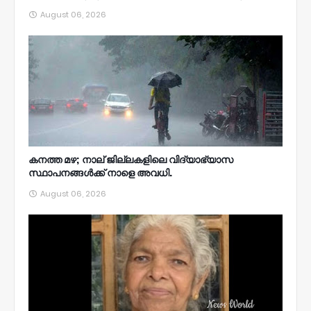
August 06, 2026
കനത്ത മഴ; നാല്‌ ജില്ലകളിലെ വിദ്യാഭ്യാസ
സ്ഥാപനങ്ങൾക്ക് നാളെ അവധി.
August 06, 2026