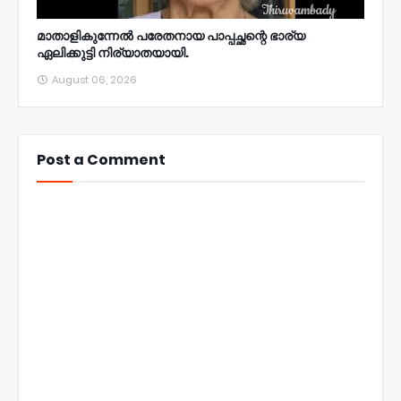
മാതാളികുന്നേൽ പരേതനായ പാപ്പച്ഛന്റെ ഭാര്യ
ഏലിക്കുട്ടി നിര്യാതയായി.
August 06, 2026
Post a Comment