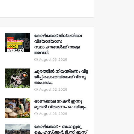
കോഴിക്കോട് ജില്ലയിലെ
വിദ്യാഭ്യാസ
സ്ഥാപനങ്ങൾക്ക് നാളെ
അവധി.
August 03, 2026
ചുരത്തിൽ നിയന്ത്രണം വിട്ട
ജീപ്പ് കൊക്കയിലേക്ക് വീണു
അപകടം.
August 02, 2026
ഓണക്കാല റേഷൻ ഇന്നു
മുതല്‍ വിതരണം ചെയ്യും.
August 03, 2026
കോഴിക്കോട് - ബംഗളൂരു
കെ.എസ്.ആർ.ടി.സി ബസ്