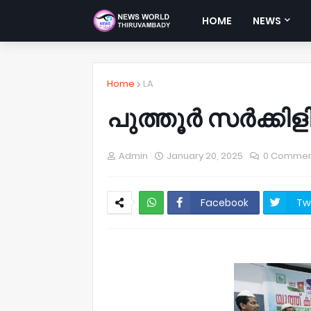
HOME
NEWS
Home
LA
പുത്തൂർ സർക്കി
Admin
January 20, 2025
0 Commen
Facebook
Tw
NWT