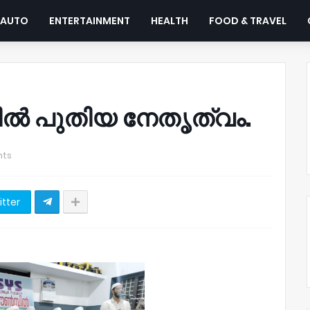
AUTO
ENTERTAINMENT
HEALTH
FOOD & TRAVEL
ളിൽ പുതിയ നേതൃത്വം.
ts
itter