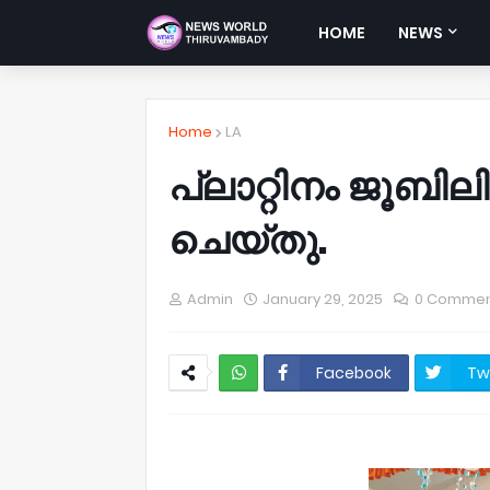
HOME
NEWS
Home
LA
പ്ലാറ്റിനം ജൂബ
ചെയ്തു.
Admin
January 29, 2025
0 Commen
Facebook
Tw
NWT