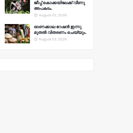
ജീപ്പ് കൊക്കയിലേക്ക് വീണു
അപകടം.
August 02, 2026
ഓണക്കാല റേഷൻ ഇന്നു
മുതല്‍ വിതരണം ചെയ്യും.
August 03, 2026