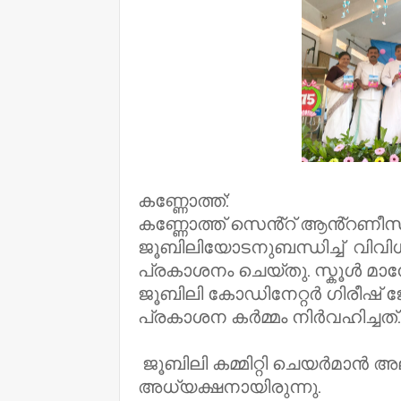
കണ്ണോത്ത്:
കണ്ണോത്ത് സെൻ്റ് ആൻ്റണീസ് യ
ജൂബിലിയോടനുബന്ധിച്ച് വിവി
പ്രകാശനം ചെയ്തു. സ്കൂൾ മാ
ജൂബിലി കോഡിനേറ്റർ ഗിരീഷ്
പ്രകാശന കർമ്മം നിർവഹിച്ചത്.
ജൂബിലി കമ്മിറ്റി ചെയർമാൻ അ
അധ്യക്ഷനായിരുന്നു.