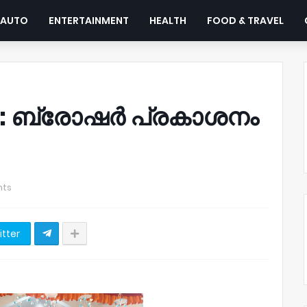
AUTO
ENTERTAINMENT
HEALTH
FOOD & TRAVEL
ിലി: ബ്രോഷർ പ്രകാശനം
ts
itter