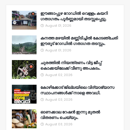
ഈങ്ങാപ്പുഴ റോഡിൽ വെള്ളം കയറി
ഗതാഗതം പൂർണ്ണമായി തടസ്സപ്പെട്ടു.
August 01, 2026
കനത്ത മഴയിൽ മണ്ണിടിച്ചിൽ കോടഞ്ചേരി
ഈരൂട് റോഡിൽ ഗതാഗത തടസ്സം.
August 01, 2026
ചുരത്തിൽ നിയന്ത്രണം വിട്ട ജീപ്പ്
കൊക്കയിലേക്ക് വീണു അപകടം.
August 02, 2026
കോഴിക്കോട് ജില്ലയിലെ വിദ്യാഭ്യാസ
സ്ഥാപനങ്ങൾക്ക് നാളെ അവധി.
August 03, 2026
ഓണക്കാല റേഷൻ ഇന്നു മുതല്‍
വിതരണം ചെയ്യും.
August 03, 2026