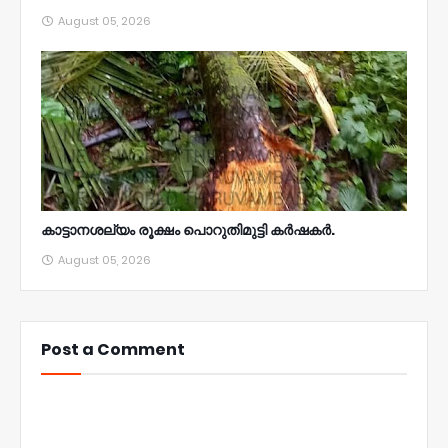
August 05, 2026
കാട്ടാനശല്യം രൂക്ഷം പൊറുതിമുട്ടി കർഷകർ.
August 05, 2026
Post a Comment