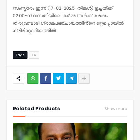
സംസ്കാരം ഇന്ന് (17-02-2025-തിങ്കൾ) ഉച്ചയ്ക്ക്
02:00-ന് വസതിയിലെ കർമ്മങ്ങൾക്ക് ശേഷം
തിരുവമ്പാടി ഗ്രാമപഞ്ചായത്തിൻ്റെ ഒറ്റപ്പൊയിൽ
ക്രിമിറ്റോറിയത്തിൽ.
Tags
LA
NWT
Related Products
Show more