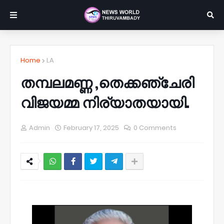
Home
LA
തമ്പലമണ്ണ ,തെക്കഞ്ചേരി
വിജയമ്മ നിര്യാതയായി.
Admin
February 17, 2025
0 Comments
NWT