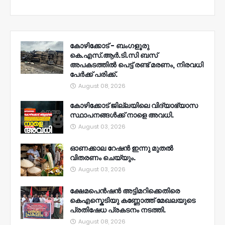
കോഴിക്കോട് - ബംഗളൂരു
കെ.എസ്.ആർ.ടി.സി ബസ്
അപകടത്തിൽ പെട്ട് രണ്ട് മരണം, നിരവധി
പേർക്ക് പരിക്ക്.
August 08, 2026
കോഴിക്കോട് ജില്ലയിലെ വിദ്യാഭ്യാസ
സ്ഥാപനങ്ങൾക്ക് നാളെ അവധി.
August 03, 2026
ഓണക്കാല റേഷൻ ഇന്നു മുതല്‍
വിതരണം ചെയ്യും.
August 03, 2026
ക്ഷേമപെൻഷൻ അട്ടിമറിക്കെതിരെ
കെഎസ്കെടിയു കണ്ണോത്ത് മേഖലയുടെ
പ്രതിഷേധ പ്രകടനം നടത്തി.
August 08, 2026