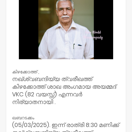
കിഴക്കോത്ത് ,
നഖ്ശ്വബന്ദിയ്യ ത്വരീഖത്ത്
കിഴക്കോത്ത് ശാഖ അംഗമായ അയമ്മദ്
VKC (82 വയസ്സ്) എന്നവർ
നിര്യാതനായി .
ഖബറടക്കം
(05/03/2025). ഇന്ന് രാത്രി 8:30 മണിക്ക്