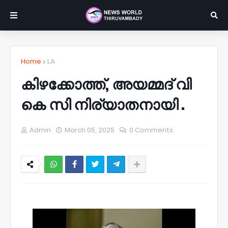
Home
LA
കിഴക്കോത്ത്, അയമ്മദ് വി
കെ സി നിര്യാതനായി .
Admin
March 05, 2025
0 Comments
NWT