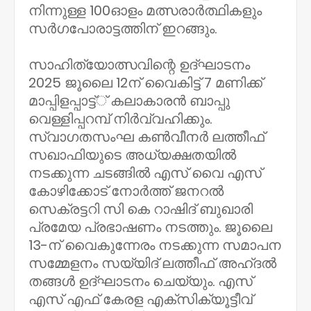
നിന്നുള്ള 100ഓളം മത്സരാര്‍ത്ഥികളും
സര്‍ഗപോരാട്ടത്തിന് ഇറങ്ങും.
സാഹിത്യോത്സവിന്റെ ഉദ്ഘാടനം
2025 ജൂലൈ 12ന് വൈകിട്ട് 7 മണിക്ക്
മാപ്പിളപ്പാട്ട്് കലാകാരന്‍ ബാപ്പു
വെള്ളിപ്പറമ്പ് നിര്‍വ്വഹിക്കും.
സ്വാഗതസംഘ കണ്‍വീനര്‍ ലത്തീഫ്
സഖാഫിയുടെ അധ്യക്ഷതയില്‍
നടക്കുന്ന ചടങ്ങില്‍ എസ് വൈ എസ്
കോഴിക്കോട് നോര്‍ത്ത് ജനറല്‍
സെക്രട്ടറി സി കെ റാഷിദ് ബുഖാരി
പ്രമേയ പ്രഭാഷണം നടത്തും. ജൂലൈ
13-ന് വൈകുന്നേരം നടക്കുന്ന സമാപന
സമ്മേളനം സയ്യിദ് ലത്തീഫ് അഹ്ദല്‍
തങ്ങള്‍ ഉദ്ഘാടനം ചെയ്യും. എസ്
എസ് എഫ് കേരള എക്‌സിക്യൂട്ടീവ്