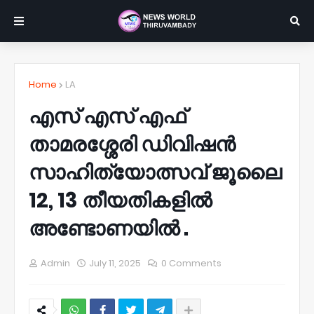
Home
LA
എസ് എസ് എഫ്
താമരശ്ശേരി ഡിവിഷന്‍
സാഹിത്യോത്സവ് ജൂലൈ
12, 13 തീയതികളില്‍
അണ്ടോണയില്‍ .
Admin
July 11, 2025
0 Comments