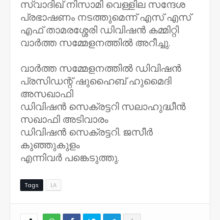
സ്വാദിഖ് നിസാമി വെള്ളില സന്ദേശ
പ്രഭാഷണം നടത്തുമെന്ന് എസ് എസ്
എഫ് താമരശ്ശേരി ഡിവിഷന്‍ കമ്മിറ്റി
വാര്‍ത്ത സമ്മേളനത്തില്‍ അറീച്ചു.
വാര്‍ത്ത സമ്മേളനത്തില്‍ ഡിവിഷന്‍
പ്രസിഡന്റ് ഷുഹൈബ് ഹുമൈദി
അസഖാഫി
ഡിവിഷന്‍ സെക്രട്ടറി സലാഹുദ്ധീൻ
സഖാഫി അടിവാരം
ഡിവിഷന്‍ സെക്രട്ടറി. ജസീർ
കുഞ്ഞുകുളം
എന്നിവര്‍ പങ്കെടുത്തു.
Tags
LA