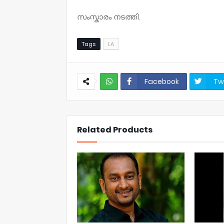
സംസ്കാരം നടത്തി.
Tags
LA
Facebook
Tw
NWT
Related Products