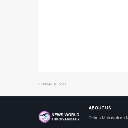
Previous Post
ABOUT US
Online Malayalam N