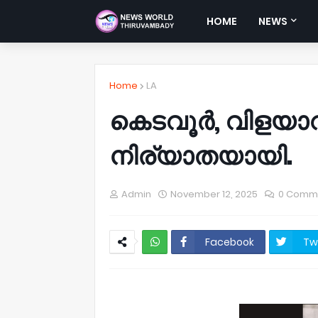
HOME
NEWS
Home
LA
കെടവൂർ, വിളയാ
നിര്യാതയായി.
Admin
November 12, 2025
0 Comm
Facebook
Tw
NWT