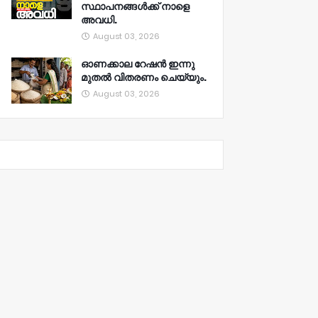
സ്ഥാപനങ്ങൾക്ക് നാളെ
അവധി.
August 03, 2026
ഓണക്കാല റേഷൻ ഇന്നു
മുതല്‍ വിതരണം ചെയ്യും.
August 03, 2026