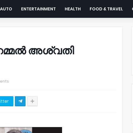
AUTO
ENTERTAINMENT
HEALTH
FOOD & TRAVEL
റമ്മൽ അശ്വതി
ents
itter