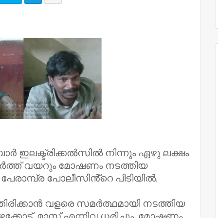
ാർ ഇലക്ട്രിക്കൽസിൽ നിന്നും ഏഴു ലക്ഷം
ർത്ത് വയറും മോഷണം നടത്തിയ
 പേരാമ്പ്ര പോലീസിൻ്റെ പിടിയിൽ.
തിരിക്കാൻ വളരെ സമർത്ഥമായി നടത്തിയ
ട്ട്, മാസ്ക് എന്നിവ ധരിച്ചും, മോഷണം