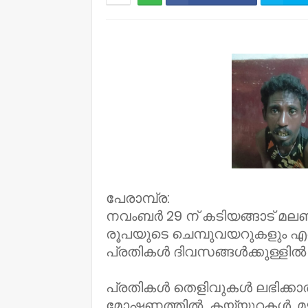
NWT
പേരാമ്പ്ര:
നവംബർ 29 ന് കടിയങ്ങാട് മലബ
രൂപയുടെ ചെമ്പുവയറുകളും എ
പ്രതികൾ ദിവസങ്ങൾക്കുള്ളിൽ
പ്രതികൾ തെളിവുകൾ ലഭിക്കാ
മോഷണത്തിൽ കയ്യുറകൾ, മഴക്കോ