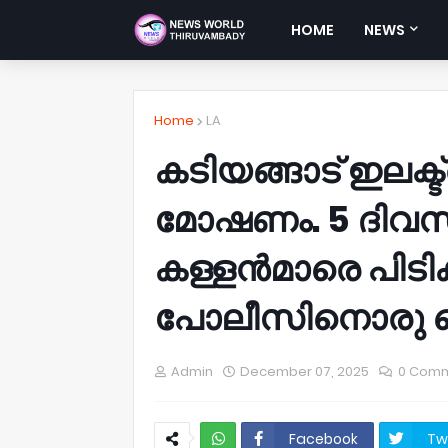
HOME
NEWS
Home
LA
കടിയങ്ങാട് ഇലക്
മോഷണം. 5 ദിവസ
കള്ളൻമാരെ പിടി
പോലീസിനൊരു 
Admin
December 07, 2025
0 Com
Facebook
Tw