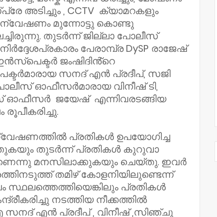
പ്രേ അടിച്ചും , CCTV ക്യാമറകളും
അന്വേഷണം മുന്നോട്ടു കൊണ്ടു
രുന്നു. തുടർന്ന് ജില്ലാ പോലീസ്
ർദ്ദേശപ്രകാരം പേരാമ്പ്ര DySP രാജേഷ്
ഇൻസ്പെക്ടർ ജംഷിദിൻ്റെ
്ടർമാരായ സനദ് എൻ പ്രദീപ്, സജി
ലീസ് ഓഫീസർമാരായ വിനീഷ് ടി,
് ഓഫീസർ ജയേഷ് എന്നിവരടങ്ങിയ
ൂപീകരിച്ചു.
 അന്വേഷണത്തിൽ പ്രതികൾ ഉപയോഗിച്ച
്തുകയും തുടർന്ന് പ്രതികൾ കുറുവാ
െന്നു മനസിലാക്കുകയും ചെയ്തു. ഇവർ
തിനടുത്ത് തമിഴ് കോളനിയിലുണ്ടെന്ന്
 സ്ഥലത്തെത്തിയെങ്കിലും പ്രതികൾ
ന്ദ്രീകരിച്ചു നടത്തിയ നീക്കത്തിൽ
സനദ് എൻ പ്രദീപ് , വിനീഷ് ,സിഞ്ചു