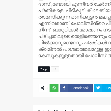
ദാസ് ,ബോബി എന്നിവർ ചേർന്ന് 
പ്രതികളെ പിടികൂടി കീഴടക്കിയത
താമസിക്കുന്ന മണിക്കുട്ടൻ മല
എന്നിവരാണ് പോലീസിൻ്റെ പിട
നിന്ന് ബാറ്ററികൾ മോഷണം 
പിടിച്ചതിലൂടെ തെളിഞ്ഞെന്ന
വിൽക്കാറുണ്ടെന്നും പ്രതികൾ 
ക്രിമിനൽ പാശ്ചാത്തലമുള്ള ഇ
കേസുകളുള്ളതായി പോലീസ് അറി
Tags
LA
Facebook
Tw
NWT