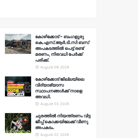
കോഴിക്കോട് - ബംഗളൂരു
കെ.എസ്.ആർ.ടി.സി ബസ്
അപകടത്തിൽ പെട്ട് രണ്ട്
മരണം, നിരവധി പേർക്ക്
പരിക്ക്.
August 08, 2026
കോഴിക്കോട് ജില്ലയിലെ
വിദ്യാഭ്യാസ
സ്ഥാപനങ്ങൾക്ക് നാളെ
അവധി.
August 03, 2026
ചുരത്തിൽ നിയന്ത്രണം വിട്ട
ജീപ്പ് കൊക്കയിലേക്ക് വീണു
അപകടം.
August 02, 2026