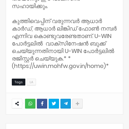
സഹായിക്കും.
കുത്തിവെപ്പിന് വരുന്നവർ ആധാർ
കാർഡ്, ആധാർ ലിങ്കിഡ് ഫോൺ നമ്പർ
എന്നിവ കൊണ്ടുവരേണ്ടതാണ്. U-WIN
പോർട്ടലിൽ വാക്സിനേഷൻ ബുക്ക്
ചെയ്യുന്നതിനായി U-WIN പോർട്ടലിൽ
രജിസ്റ്റർ ചെയ്യുക.* *
(https://uwin.mohfw.gov.in/home)*
Tags
LA
NWT