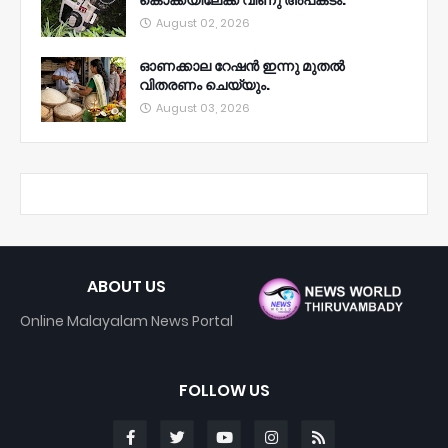
കൊക്കയിലേക്ക് വീണു അപകടം.
August 02, 2026
ഓണക്കാല റേഷൻ ഇന്നു മുതല്‍
വിതരണം ചെയ്യും.
August 03, 2026
ABOUT US
Online Malayalam News Portal
FOLLOW US