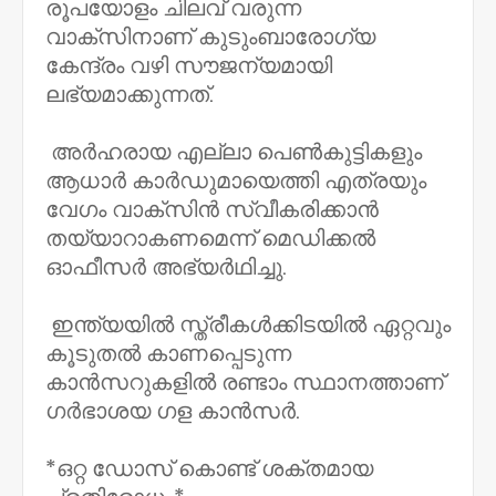
രൂപയോളം ചിലവ് വരുന്ന
വാക്‌സിനാണ് കുടുംബാരോഗ്യ
കേന്ദ്രം വഴി സൗജന്യമായി
ലഭ്യമാക്കുന്നത്.
അര്‍ഹരായ എല്ലാ പെണ്‍കുട്ടികളും
ആധാര്‍ കാര്‍ഡുമായെത്തി എത്രയും
വേഗം വാക്‌സിന്‍ സ്വീകരിക്കാന്‍
തയ്യാറാകണമെന്ന് മെഡിക്കൽ
ഓഫീസർ അഭ്യര്‍ഥിച്ചു.
ഇന്ത്യയില്‍ സ്ത്രീകള്‍ക്കിടയില്‍ ഏറ്റവും
കൂടുതല്‍ കാണപ്പെടുന്ന
കാന്‍സറുകളില്‍ രണ്ടാം സ്ഥാനത്താണ്
ഗര്‍ഭാശയ ഗള കാന്‍സര്‍.
*ഒറ്റ ഡോസ് കൊണ്ട് ശക്തമായ