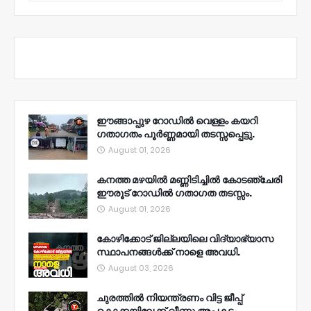
ഈങ്ങാപ്പുഴ റോഡിൽ വെള്ളം കയറി
ഗതാഗതം പൂർണ്ണമായി തടസ്സപ്പെട്ടു.
August 01, 2026
കനത്ത മഴയിൽ മണ്ണിടിച്ചിൽ കോടഞ്ചേരി
ഈരൂട് റോഡിൽ ഗതാഗത തടസ്സം.
August 01, 2026
കോഴിക്കോട് ജില്ലയിലെ വിദ്യാഭ്യാസ
സ്ഥാപനങ്ങൾക്ക് നാളെ അവധി.
August 03, 2026
ചുരത്തിൽ നിയന്ത്രണം വിട്ട ജീപ്പ്