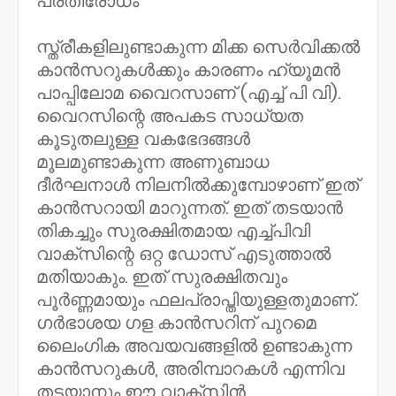
പ്രതിരോധം*
സ്ത്രീകളിലുണ്ടാകുന്ന മിക്ക സെര്‍വിക്കല്‍
കാന്‍സറുകള്‍ക്കും കാരണം ഹ്യൂമന്‍
പാപ്പിലോമ വൈറസാണ് (എച്ച് പി വി).
വൈറസിന്റെ അപകട സാധ്യത
കൂടുതലുള്ള വകഭേദങ്ങള്‍
മൂലമുണ്ടാകുന്ന അണുബാധ
ദീര്‍ഘനാള്‍ നിലനില്‍ക്കുമ്പോഴാണ് ഇത്
കാന്‍സറായി മാറുന്നത്. ഇത് തടയാന്‍
തികച്ചും സുരക്ഷിതമായ എച്ച്പിവി
വാക്‌സിന്റെ ഒറ്റ ഡോസ് എടുത്താല്‍
മതിയാകും. ഇത് സുരക്ഷിതവും
പൂര്‍ണ്ണമായും ഫലപ്രാപ്തിയുള്ളതുമാണ്.
ഗര്‍ഭാശയ ഗള കാന്‍സറിന് പുറമെ
ലൈംഗിക അവയവങ്ങളില്‍ ഉണ്ടാകുന്ന
കാന്‍സറുകള്‍, അരിമ്പാറകള്‍ എന്നിവ
തടയാനും ഈ വാക്‌സിന്‍