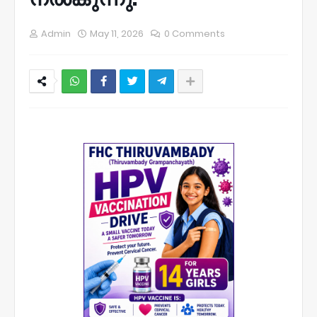
Admin
May 11, 2026
0 Comments
NWT