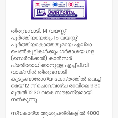
തിരുവമ്പാടി: 14 വയസ്സ്
പൂർത്തിയായതും 15 വയസ്സ്
പൂര്‍ത്തിയാകാത്തതുമായ എല്ലാ
പെണ്‍കുട്ടികള്‍ക്കും ഗര്‍ഭാശയ ഗള
(സെര്‍വിക്കല്‍) കാന്‍സര്‍
പ്രതിരോധിക്കാനുള്ള എച്ച്.പി.വി
വാക്‌സിന്‍ തിരുവമ്പാടി
കുടുംബാരോഗ്യ കേന്ദ്രത്തിൽ വെച്ച്
മെയ് 12 ന് ചൊവ്വാഴ്ച രാവിലെ 9.30
മുതൽ 12.30 വരെ സൗജന്യമായി
നല്‍കുന്നു.
സ്വകാര്യ ആശുപത്രികളില്‍ 4000