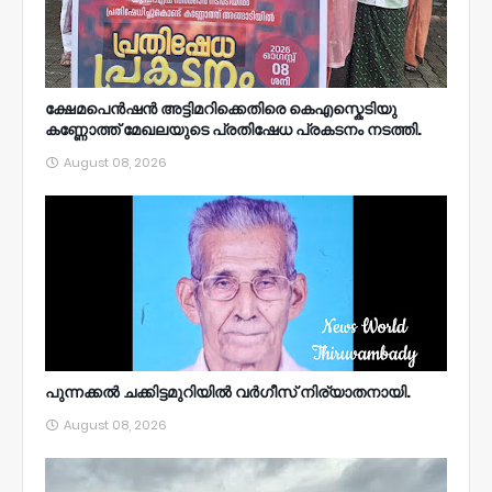
ക്ഷേമപെൻഷൻ അട്ടിമറിക്കെതിരെ കെഎസ്കെടിയു
കണ്ണോത്ത് മേഖലയുടെ പ്രതിഷേധ പ്രകടനം നടത്തി.
August 08, 2026
പുന്നക്കൽ ചക്കിട്ടമുറിയിൽ വർഗീസ് നിര്യാതനായി.
August 08, 2026