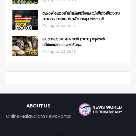
August 02, 2026
കോഴിക്കോട് ജില്ലയിലെ വിദ്യാഭ്യാസ
സ്ഥാപനങ്ങൾക്ക് നാളെ അവധി.
August 03, 2026
ഓണക്കാല റേഷൻ ഇന്നു മുതല്‍
വിതരണം ചെയ്യും.
August 03, 2026
ABOUT US
Online Malayalam News Portal