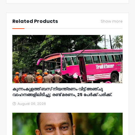
NWT
Related Products
Show more
കുന്നംകുളത്ത് ബസ് നിയന്ത്രണം വിട്ട് അഞ്ചു
വാഹനങ്ങളിലിടിച്ചു; രണ്ട് മരണം, 25 പേർക്ക് പരിക്ക്.
August 06, 2026