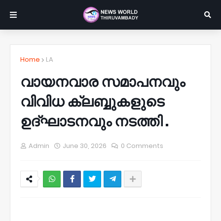
Home
LA
വായനവാര സമാപനവും
വിവിധ ക്ലബ്ബുകളുടെ
ഉദ്ഘാടനവും നടത്തി .
Admin
June 30, 2026
0 Comments
NWT