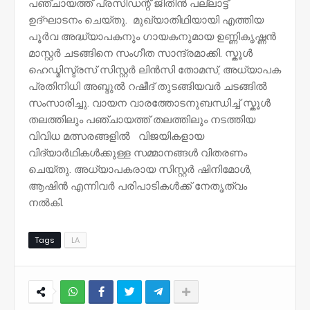
പഞ്ചായത്ത്‌ പ്രസിഡന്റ് ജിതിൻ പല്ലാട്ട്
ഉദ്ഘാടനം ചെയ്തു. മുഖ്യാതിഥിയായി എത്തിയ
പൂർവ അദ്ധ്യാപകനും ഗായകനുമായ ഉണ്ണികൃഷ്ണൻ
മാസ്റ്റർ ചടങ്ങിനെ സംഗീത സാന്ദ്രമാക്കി. സ്കൂൾ
ഹെഡ്മിസ്ട്രസ് സിസ്റ്റർ ലിൻസി തോമസ്, അധ്യാപക
പ്രതിനിധി അബ്ദുൽ റഷീദ് തുടങ്ങിയവർ ചടങ്ങിൽ
സംസാരിച്ചു. വായന വാരത്തോടനുബന്ധിച്ച് സ്കൂൾ
തലത്തിലും പഞ്ചായത്ത് തലത്തിലും നടത്തിയ
വിവിധ മത്സരങ്ങളിൽ വിജയികളായ
വിദ്യാർഥികൾക്കുള്ള സമ്മാനങ്ങൾ വിതരണം
ചെയ്തു. അധ്യാപകരായ സിസ്റ്റർ ഷിനിമോൾ,
ആഷിൻ എന്നിവർ പരിപാടികൾക്ക് നേതൃത്വം
നൽകി.
Tags
LA