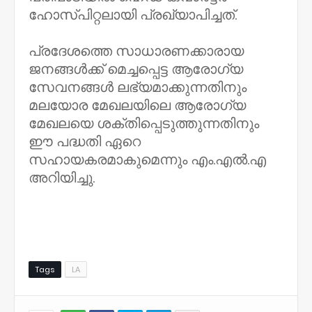
ഹോസ്പിറ്റലായി പ്രഖ്യാപിച്ചത്.
പ്രദേശത്തെ സാധാരണക്കാരായ
ജനങ്ങൾക്ക് മെച്ചപ്പെട്ട ആരോഗ്യ
സേവനങ്ങൾ ലഭ്യമാക്കുന്നതിനും
മലയോര മേഖലയിലെ ആരോഗ്യ
മേഖലയെ ശക്തിപ്പെടുത്തുന്നതിനും
ഈ പദ്ധതി ഏറെ
സഹായകരമാകുമെന്നും എം.എൽ.എ
അറിയിച്ചു.
Tags
LA