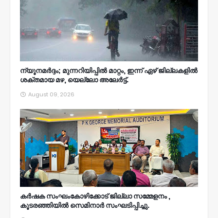
ന്യൂനമര്‍ദ്ദം; മുന്നറിയിപ്പില്‍ മാറ്റം, ഇന്ന് ഏഴ് ജില്ലകളില്‍
ശക്തമായ മഴ, യെല്ലോ അലേര്‍ട്ട്.
August 09, 2026
കർഷക സംഘംകോഴിക്കോട് ജില്ലാ സമ്മേളനം ,
കൂടരഞ്ഞിയിൽ സെമിനാർ സംഘടിപ്പിച്ചു.