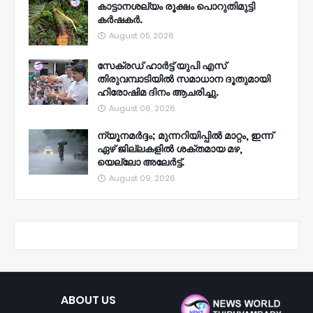
കാട്ടാനശല്യം രൂക്ഷം പൊറുതിമുട്ടി
കർഷകർ.
August 05, 2026
സേക്രഡ് ഹാർട്ട് യുപി എസ്
തിരുവമ്പാടിയിൽ സമാധാന ദൂതുമായി
ഹിരോഷിമ ദിനം ആചരിച്ചു.
August 06, 2026
ന്യൂനമര്‍ദ്ദം; മുന്നറിയിപ്പില്‍ മാറ്റം, ഇന്ന്
ഏഴ് ജില്ലകളില്‍ ശക്തമായ മഴ,
യെല്ലോ അലേര്‍ട്ട്.
August 09, 2026
ABOUT US