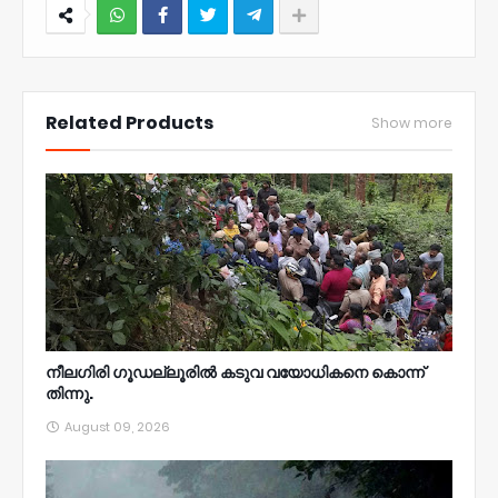
NWT
Related Products
Show more
നീലഗിരി ഗൂഡല്ലൂരിൽ കടുവ വയോധികനെ കൊന്ന്
തിന്നു.
August 09, 2026