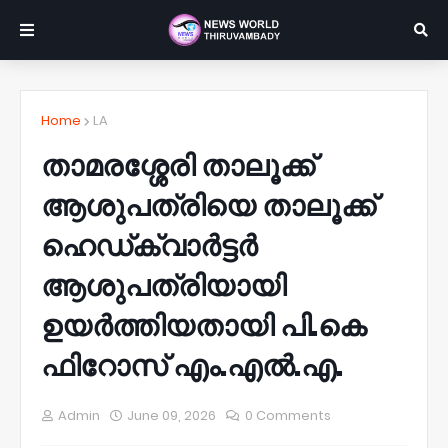
Home
LA
താമരശ്ശേരി താലൂക്ക്
ആശുപത്രിയെ താലൂക്ക്
ഹെഡ്ക്വാർട്ടർ
ആശുപത്രിയായി
ഉയർത്തിയതായി പി.കെ
ഫിറോസ് എം.എൽ.എ.
Admin
June 09, 2026
0 Comments