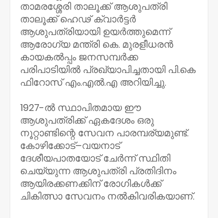
താമരശ്ശേരി താലൂക്ക് ആശുപത്രി
താലൂക്ക് ഹെഢ് ക്വാർട്ടർ
ആശുപത്രിയായി ഉയർത്തുമെന്ന്
ആരോഗ്യ മന്ത്രി കെ. മുരളീധരൻ
കായകൽപ്പം ജനസമ്പർക്ക
പരിപാടിയിൽ പ്രഖ്യാപിച്ചതായി പി.കെ
ഫിറോസ് എം.എൽ.എ അറിയിച്ചു.
1927-ൽ സ്ഥാപിതമായ ഈ
ആശുപത്രിക്ക് ഏകദേശം ഒരു
നൂറ്റാണ്ടിന്റെ സേവന പാരമ്പര്യമുണ്ട്.
കോഴിക്കോട്–വയനാട്
ദേശീയപാതയോട് ചേർന്ന് സ്ഥിതി
ചെയ്യുന്ന ആശുപത്രി പ്രതിദിനം
ആയിരക്കണക്കിന് രോഗികൾക്ക്
ചികിത്സാ സേവനം നൽകിവരികയാണ്.