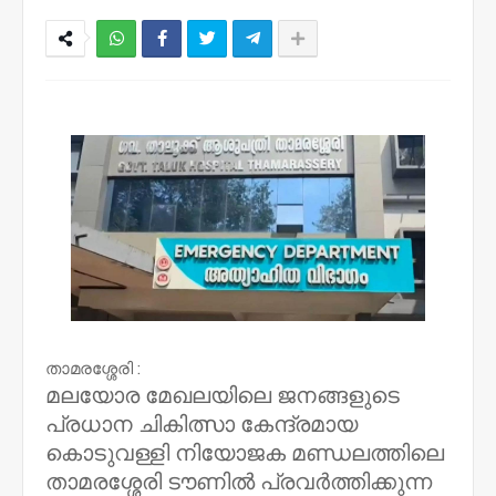
NWT
താമരശ്ശേരി :
മലയോര മേഖലയിലെ ജനങ്ങളുടെ
പ്രധാന ചികിത്സാ കേന്ദ്രമായ
കൊടുവള്ളി നിയോജക മണ്ഡലത്തിലെ
താമരശ്ശേരി ടൗണിൽ പ്രവർത്തിക്കുന്ന