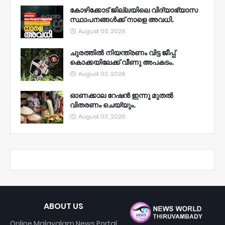
കോഴിക്കോട് ജില്ലയിലെ വിദ്യാഭ്യാസ
സ്ഥാപനങ്ങൾക്ക് നാളെ അവധി.
August 03, 2026
ചുരത്തിൽ നിയന്ത്രണം വിട്ട ജീപ്പ്
കൊക്കയിലേക്ക് വീണു അപകടം.
August 02, 2026
ഓണക്കാല റേഷൻ ഇന്നു മുതല്‍
വിതരണം ചെയ്യും.
August 03, 2026
ABOUT US
Online Malayalam News Portal