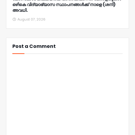
ഒഴികെ വിദ്യാഭ്യാസ സ്ഥാപനങ്ങൾക്ക് നാളെ (ശനി)
അവധി.
August 07, 2026
Post a Comment