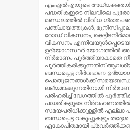
എംഎൽഎയുടെ അധ്യക്ഷതയിൽ
പദ്ധതികളുടെ നിലവിലെ പുരോഗ
മണ്ഡലത്തിൽ വിവിധ ഗ്രാമപഞ
പഞ്ചായത്തുകൾ, മുനിസിപ്പാലിറ്റ
റോഡ് വികസനം, കെട്ടിടനിർമ
വികസനം എന്നിവയുൾപ്പെടെയു
ഉദ്യോഗസ്ഥർ യോഗത്തിൽ അവതരി
നിർമാണം പൂർത്തിയാകാതെ നീ
പൂർത്തീകരിക്കുന്നതിന് ആവശ
ബന്ധപ്പെട്ട നിർവഹണ ഉദ്യോ
പൊതുജനങ്ങൾക്ക് സമയബന്ധി
ലഭ്യമാക്കുന്നതിനായി നിർമാ
പരിഹരിച്ച് വേഗത്തിൽ പൂർത്തീക
പദ്ധതികളുടെ നിർവഹണത്തിൽ 
സമയപരിധിക്കുള്ളിൽ എല്ലാ പ്ര
ബന്ധപ്പെട്ട വകുപ്പുകളും തദ്
ഏകോപിതമായി പ്രവർത്തിക്കണമെ