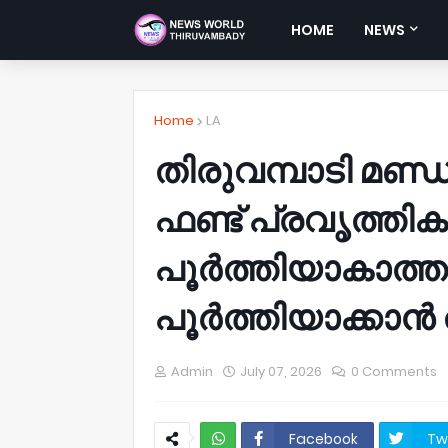
HOME
NEWS
Home
LA
തിരുവമ്പാടി മ
ഫണ്ട് പ്രവൃത്തി
പൂർത്തിയാകാത്
പൂർത്തിയാക്കാൻ 
Admin
July 07, 2026
0 Comments
Facebook
Tw