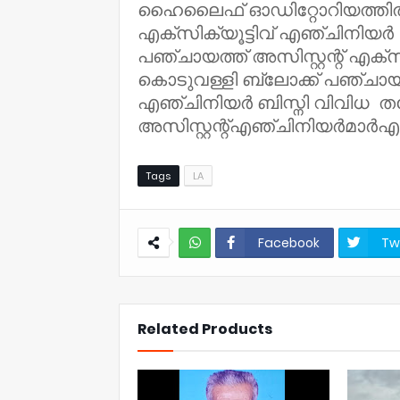
ഹൈലൈഫ് ഓഡിറ്റോറിയത്തിൽ 
എക്സിക്യൂട്ടിവ് എഞ്ചിനിയർ 
പഞ്ചായത്ത് അസിസ്റ്റന്റ് എക്സ
കൊടുവള്ളി ബ്ലോക്ക് പഞ്ചായത്ത
എഞ്ചിനിയർ ബിസ്നി വിവിധ ത
അസിസ്റ്റന്റ്എഞ്ചിനിയർമാർഎന
Tags
LA
Facebook
Tw
NWT
Related Products