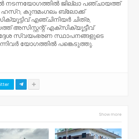
നടന്നയോഗത്തിൽ ജില്ലാ പഞ്ചായത്ത്
ഹസ്റ, കുന്ദമംഗലം ബ്ലോക്ക്
ിക്യൂട്ടിവ് എഞ്ചിനിയർ ചിത്ര,
് അസിസ്റ്റന്റ് എക്സിക്യൂട്ടീവ്
ദ്ദേശ സ്വയംഭരണ സ്ഥാപനങ്ങളുടെ
്നിവർ യോഗത്തിൽ പങ്കെടുത്തു.
itter
Show more