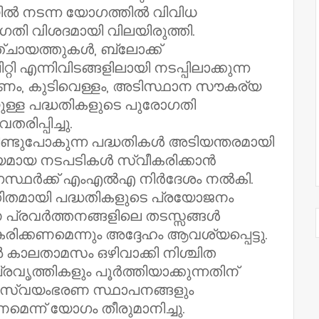
 നടന്ന യോഗത്തിൽ വിവിധ
തി വിശദമായി വിലയിരുത്തി.
്ചായത്തുകൾ, ബ്ലോക്ക്
ി എന്നിവിടങ്ങളിലായി നടപ്പിലാക്കുന്ന
ാണം, കുടിവെള്ളം, അടിസ്ഥാന സൗകര്യ
ള്ള പദ്ധതികളുടെ പുരോഗതി
പ്പിച്ചു.
ണ്ടുപോകുന്ന പദ്ധതികൾ അടിയന്തരമായി
്യമായ നടപടികൾ സ്വീകരിക്കാൻ
ഗസ്ഥർക്ക് എംഎൽഎ നിർദേശം നൽകി.
തമായി പദ്ധതികളുടെ പ്രയോജനം
ണ പ്രവർത്തനങ്ങളിലെ തടസ്സങ്ങൾ
രിക്കണമെന്നും അദ്ദേഹം ആവശ്യപ്പെട്ടു.
കാലതാമസം ഒഴിവാക്കി നിശ്ചിത
വൃത്തികളും പൂർത്തിയാക്കുന്നതിന്
ദേശ സ്വയംഭരണ സ്ഥാപനങ്ങളും
ന്ന് യോഗം തീരുമാനിച്ചു.