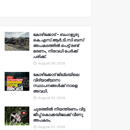
കോഴിക്കോട് - ബംഗളൂരു
കെ.എസ്.ആർ.ടി.സി ബസ്
അപകടത്തിൽ പെട്ട് രണ്ട്
മരണം, നിരവധി പേർക്ക്
പരിക്ക്.
August 08, 2026
കോഴിക്കോട് ജില്ലയിലെ
വിദ്യാഭ്യാസ
സ്ഥാപനങ്ങൾക്ക് നാളെ
അവധി.
August 03, 2026
ചുരത്തിൽ നിയന്ത്രണം വിട്ട
ജീപ്പ് കൊക്കയിലേക്ക് വീണു
അപകടം.
August 02, 2026