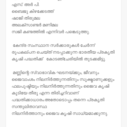
എസ്. അർ പി.
ബൈജു കിഴക്കേടത്ത്
ഷാജി തിരുമല
അലക്സാണ്ടർ മണിമല
സജി കണ്ടത്തിൽ എന്നിവർ പങ്കെടുത്തു.
കേന്ദ്ര സംസ്ഥാന സർക്കാരുകൾ ചേർന്ന്
രൂപകല്പന ചെയ്ത് നടപ്പാക്കുന്ന ഭാരതീയ പ്രകൃതി
കൃഷി പദ്ധതിക്ക് കോടഞ്ചേരിയിൽ തുടക്കമിട്ടു.
മണ്ണിന്റെ സ്വാഭാവിക ഘടനയ്ക്കും, ജീവനും
ജൈവാംശം നിലനിർത്തുന്നതിനും സൂക്ഷ്മാണുക്കളും
ഫലപുഷ്ടിയും നിലനിർത്തുന്നതിനും ജൈവ കൃഷി
കൂടിയേ തീരൂ എന്ന തിരിച്ചറിവാണ്
പദ്ധതിക്കാധാരം.അതോടൊപ്പം തന്നെ പ്രകൃതി
സന്തുലിതാവസ്ഥ
നിലനിർത്താനും ജൈവ കൃഷി സാധ്യമാക്കുന്നു.