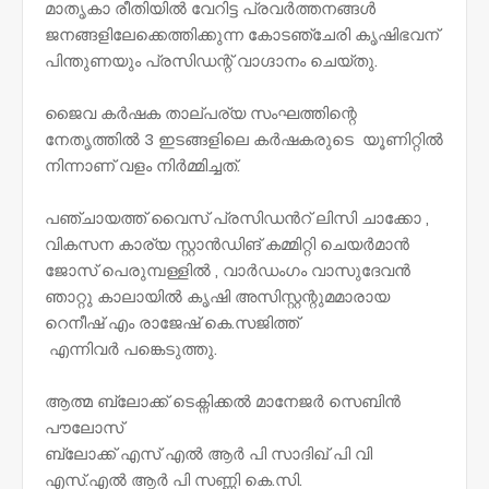
മാതൃകാ രീതിയിൽ വേറിട്ട പ്രവർത്തനങ്ങൾ
ജനങ്ങളിലേക്കെത്തിക്കുന്ന കോടഞ്ചേരി കൃഷിഭവന്
പിന്തുണയും പ്രസിഡന്റ് വാഗ്ദാനം ചെയ്തു.
ജൈവ കർഷക താല്പര്യ സംഘത്തിന്റെ
നേതൃത്തിൽ 3 ഇടങ്ങളിലെ കർഷകരുടെ യൂണിറ്റിൽ
നിന്നാണ് വളം നിർമ്മിച്ചത്.
പഞ്ചായത്ത് വൈസ് പ്രസിഡൻറ് ലിസി ചാക്കോ ,
വികസന കാര്യ സ്റ്റാൻഡിങ് കമ്മിറ്റി ചെയർമാൻ
ജോസ് പെരുമ്പള്ളിൽ , വാർഡംഗം വാസുദേവൻ
ഞാറ്റു കാലായിൽ കൃഷി അസിസ്റ്റന്റുമമാരായ
റെനീഷ് എം രാജേഷ് കെ.സജിത്ത്
എന്നിവർ പങ്കെടുത്തു.
ആത്മ ബ്ലോക്ക് ടെക്നിക്കൽ മാനേജർ സെബിൻ
പൗലോസ്
ബ്ലോക്ക് എസ് എൽ ആർ പി സാദിഖ് പി വി
എസ്.എൽ ആർ പി സണ്ണി കെ.സി.