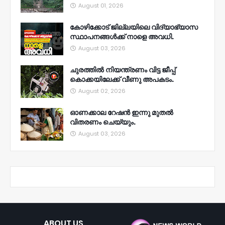
August 01, 2026
കോഴിക്കോട് ജില്ലയിലെ വിദ്യാഭ്യാസ
സ്ഥാപനങ്ങൾക്ക് നാളെ അവധി.
August 03, 2026
ചുരത്തിൽ നിയന്ത്രണം വിട്ട ജീപ്പ്
കൊക്കയിലേക്ക് വീണു അപകടം.
August 02, 2026
ഓണക്കാല റേഷൻ ഇന്നു മുതല്‍
വിതരണം ചെയ്യും.
August 03, 2026
ABOUT US