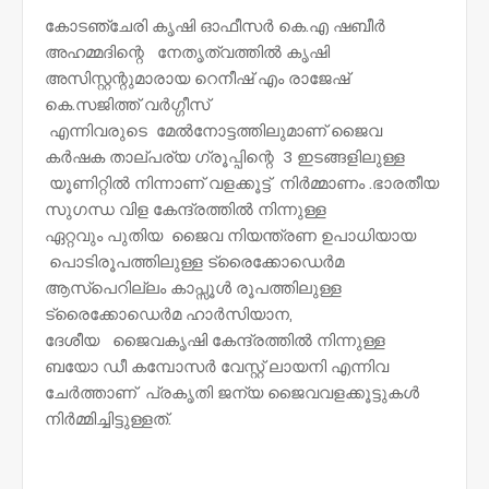
കോടഞ്ചേരി കൃഷി ഓഫീസർ കെ.എ ഷബീർ
അഹമ്മദിന്റെ നേതൃത്വത്തിൽ കൃഷി
അസിസ്റ്റന്റുമാരായ റെനീഷ് എം രാജേഷ്
കെ.സജിത്ത് വർഗ്ഗീസ്
എന്നിവരുടെ മേൽനോട്ടത്തിലുമാണ് ജൈവ
കർഷക താല്പര്യ ഗ്രൂപ്പിന്റെ 3 ഇടങ്ങളിലുള്ള
യൂണിറ്റിൽ നിന്നാണ് വളക്കൂട്ട് നിർമ്മാണം .ഭാരതീയ
സുഗന്ധ വിള കേന്ദ്രത്തിൽ നിന്നുള്ള
ഏറ്റവും പുതിയ ജൈവ നിയന്ത്രണ ഉപാധിയായ
പൊടിരൂപത്തിലുള്ള ട്രൈക്കോഡെർമ
ആസ്പെറില്ലം കാപ്സൂൾ രൂപത്തിലുള്ള
ട്രൈക്കോഡെർമ ഹാർസിയാന,
ദേശീയ ജൈവകൃഷി കേന്ദ്രത്തിൽ നിന്നുള്ള
ബയോ ഡീ കമ്പോസർ വേസ്റ്റ് ലായനി എന്നിവ
ചേർത്താണ് പ്രകൃതി ജന്യ ജൈവവളക്കൂട്ടുകൾ
നിർമ്മിച്ചിട്ടുള്ളത്.