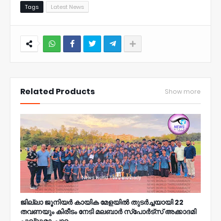
Tags
Latest News
NWT
Related Products
Show more
ജില്ലാ ജൂനിയർ കായിക മേളയില്‍ തുടർച്ചയായി 22
തവണയും കിരീടം നേടി മലബാർ സ്പോർട്സ് അക്കാദമി