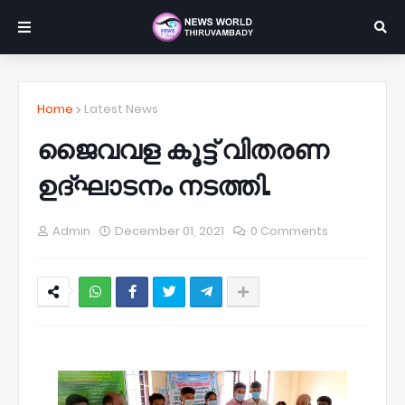
Home
Latest News
ജൈവവള കൂട്ട് വിതരണ
ഉദ്ഘാടനം നടത്തി.
Admin
December 01, 2021
0 Comments
NWT