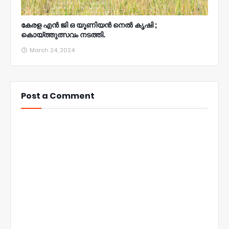
കേരള എൻ ജി ഒ യൂണിയൻ നെൽ കൃഷി ;
കൊയ്ത്തുത്സവം നടത്തി.
March 24, 2024
Post a Comment