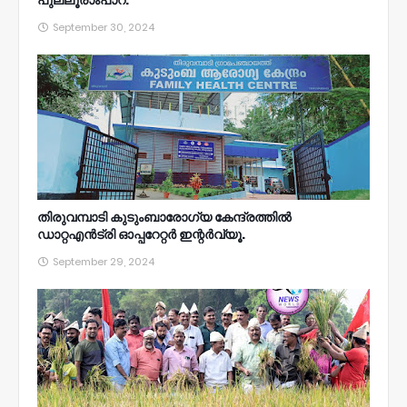
പുല്ലൂരാംപാറ.
September 30, 2024
തിരുവമ്പാടി കുടുംബാരോഗ്യ കേന്ദ്രത്തിൽ
ഡാറ്റഎൻട്രി ഓപ്പറേറ്റർ ഇന്റർവ്യൂ.
September 29, 2024