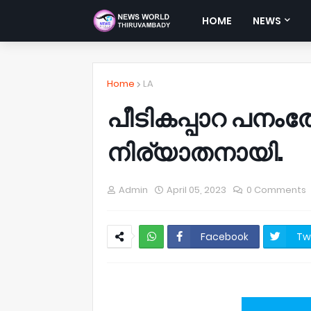
HOME
NEWS
Home
LA
പീടികപ്പാറ പനംത
നിര്യാതനായി.
Admin
April 05, 2023
0 Comments
Facebook
Tw
NWT