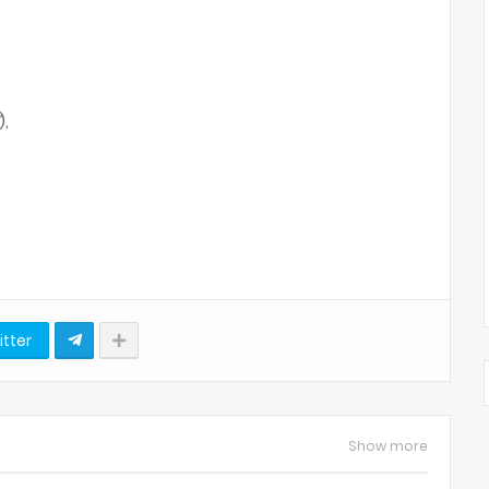
),
itter
Show more