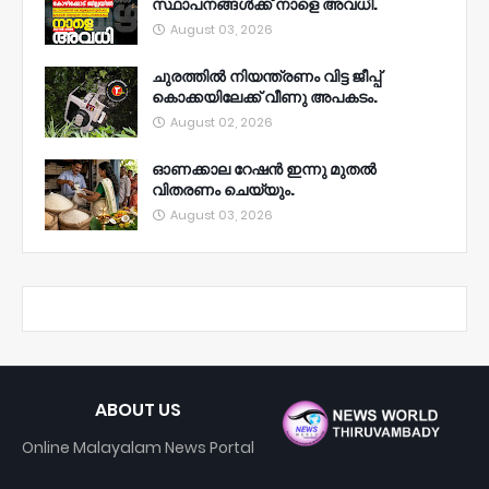
സ്ഥാപനങ്ങൾക്ക് നാളെ അവധി.
August 03, 2026
ചുരത്തിൽ നിയന്ത്രണം വിട്ട ജീപ്പ്
കൊക്കയിലേക്ക് വീണു അപകടം.
August 02, 2026
ഓണക്കാല റേഷൻ ഇന്നു മുതല്‍
വിതരണം ചെയ്യും.
August 03, 2026
ABOUT US
Online Malayalam News Portal