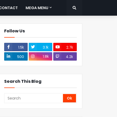
CONTACT
MEGA MENU
Follow Us
1.5k
3.1k
2.7k
1.8k
500
4.2k
Search This Blog