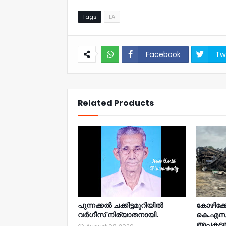
Tags
LA
Facebook
Tw
NWT
Related Products
പുന്നക്കൽ ചക്കിട്ടമുറിയിൽ
കോഴിക്ക
വർഗീസ് നിര്യാതനായി.
കെ.എസ്
അപകടത്ത