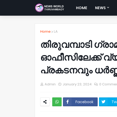
HOME
NEWS
Home
LA
തിരുവമ്പാടി ഗ്ര
ഓഫീസിലേക്ക് വ
പ്രകടനവും ധർണ്ണ
Admin
January 23, 2024
0 Comme
Facebook
Tw