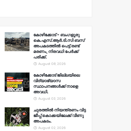
കോഴിക്കോട് - ബംഗളൂരു
കെ.എസ്.ആർ.ടി.സി ബസ്
അപകടത്തിൽ പെട്ട് രണ്ട്
മരണം, നിരവധി പേർക്ക്
പരിക്ക്.
August 08, 2026
കോഴിക്കോട് ജില്ലയിലെ
വിദ്യാഭ്യാസ
സ്ഥാപനങ്ങൾക്ക് നാളെ
അവധി.
August 03, 2026
ചുരത്തിൽ നിയന്ത്രണം വിട്ട
ജീപ്പ് കൊക്കയിലേക്ക് വീണു
അപകടം.
August 02, 2026