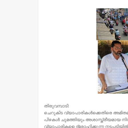
NWT
തിരുവമ്പാടി:
ചെറുകിട വ്യാപാരികൾക്കെതിരെ അമിത
പിഴകൾ ചുമത്തിയും അശാസ്ത്രീയമായ നിയ
വ്യാപാരികളെ ദ്രോഹിക്കുന്ന നടപടിയിൽ