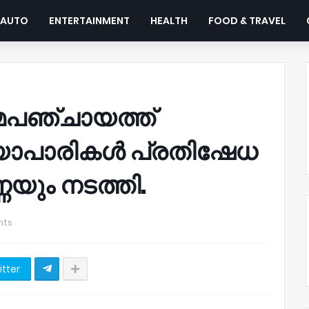
AUTO
ENTERTAINMENT
HEALTH
FOOD & TRAVEL
ാമപഞ്ചായത്ത്
്യാപാരികൾ പ്രതിഷേധ
യും നടത്തി.
nts
itter