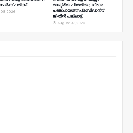
േർക്ക് പരിക്ക്.
രാഷ്ട്രീയ പ്രേരിതം; ഗ്രാമ
പഞ്ചായത്ത് പ്രസിഡൻ്റ്
 08, 2026
ജിതിൻ പല്ലാട്ട്.
August 07, 2026