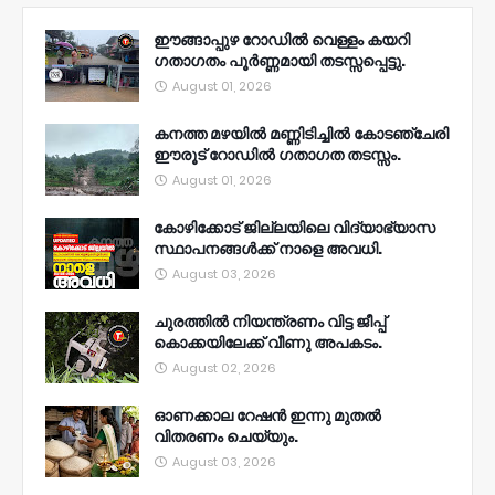
ഈങ്ങാപ്പുഴ റോഡിൽ വെള്ളം കയറി
ഗതാഗതം പൂർണ്ണമായി തടസ്സപ്പെട്ടു.
August 01, 2026
കനത്ത മഴയിൽ മണ്ണിടിച്ചിൽ കോടഞ്ചേരി
ഈരൂട് റോഡിൽ ഗതാഗത തടസ്സം.
August 01, 2026
കോഴിക്കോട് ജില്ലയിലെ വിദ്യാഭ്യാസ
സ്ഥാപനങ്ങൾക്ക് നാളെ അവധി.
August 03, 2026
ചുരത്തിൽ നിയന്ത്രണം വിട്ട ജീപ്പ്
കൊക്കയിലേക്ക് വീണു അപകടം.
August 02, 2026
ഓണക്കാല റേഷൻ ഇന്നു മുതല്‍
വിതരണം ചെയ്യും.
August 03, 2026