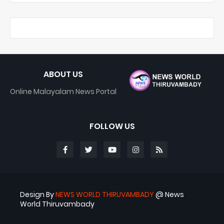
ABOUT US
Online Malayalam News Portal
FOLLOW US
Design By
NEWS WORLD THIRUVAMBADY
@ News
World Thiruvambady
Blogger Templates
ABS