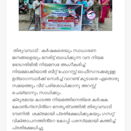
തിരുവമ്പാടി : കർഷകരെയും സാധാരണ
ജനങ്ങളെയും നേരിട്ട് ബാധിക്കുന്ന വന നിയമ
ഭേദഗതിഭിൽ നിയമസഭ അംഗീകരിച്ച്
നിയമമാക്കിയാൽ ബീറ്റ് ഫോറസ്റ്റ് ഓഫീസറടക്കമുള്ള
ഉദ്യാഗസ്ഥർക്ക് സെർച്ച് വാറണ്ട് കൂടാതെ ഏതൊരു
സമയത്തും വീട് പരിശോധിക്കാനു അറസ്റ്റ്
ചെയ്യാനും സാധിക്കും
ക്രൂരമായ കാടത്ത നിയമത്തിനെതിരെ കർഷക
കോൺഗ്രസിൻ്റെ നേതൃത്വത്തിൽ തിരുവമ്പാടി
ടൗണിൽ ശക്തമായി പ്രതിക്ഷേധിക്കുകയും ഗസറ്റ്
വിക്ഞാപനത്തിൻ്റെ കോപ്പി പരസ്യമായി കത്തിച്ച്
പ്രതിക്ഷേധിച്ചു.