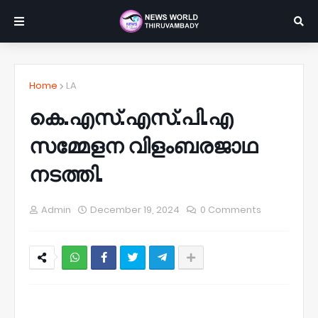
Home
LA
കെ.എസ്.എസ്.പി.എ
സമ്മേളന വിളംബരജാഥ
നടത്തി.
Admin
December 19, 2024
0 Comments
NWT