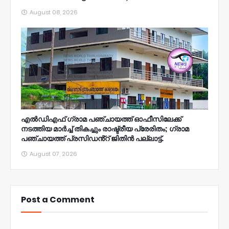
August 08, 2026
എൽഡിഎഫ് ഗ്രാമ പഞ്ചായത്ത് ഓഫീസിലേക്ക്
നടത്തിയ മാർച്ച് തികച്ചും രാഷ്ട്രീയ പ്രേരിതം; ഗ്രാമ
പഞ്ചായത്ത് പ്രസിഡൻ്റ് ജിതിൻ പല്ലാട്ട്.
August 07, 2026
Post a Comment