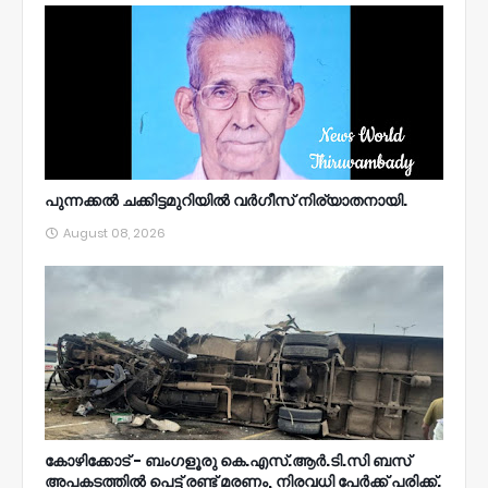
പുന്നക്കൽ ചക്കിട്ടമുറിയിൽ വർഗീസ് നിര്യാതനായി.
August 08, 2026
കോഴിക്കോട് - ബംഗളൂരു കെ.എസ്.ആർ.ടി.സി ബസ്
അപകടത്തിൽ പെട്ട് രണ്ട് മരണം, നിരവധി പേർക്ക് പരിക്ക്.