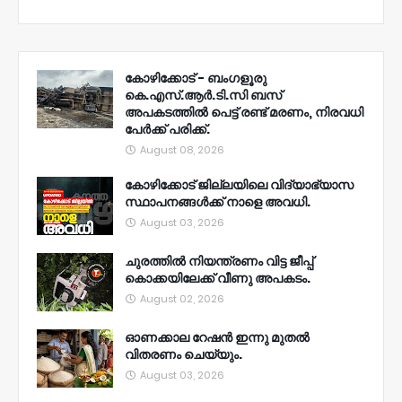
കോഴിക്കോട് - ബംഗളൂരു
കെ.എസ്.ആർ.ടി.സി ബസ്
അപകടത്തിൽ പെട്ട് രണ്ട് മരണം, നിരവധി
പേർക്ക് പരിക്ക്.
August 08, 2026
കോഴിക്കോട് ജില്ലയിലെ വിദ്യാഭ്യാസ
സ്ഥാപനങ്ങൾക്ക് നാളെ അവധി.
August 03, 2026
ചുരത്തിൽ നിയന്ത്രണം വിട്ട ജീപ്പ്
കൊക്കയിലേക്ക് വീണു അപകടം.
August 02, 2026
ഓണക്കാല റേഷൻ ഇന്നു മുതല്‍
വിതരണം ചെയ്യും.
August 03, 2026