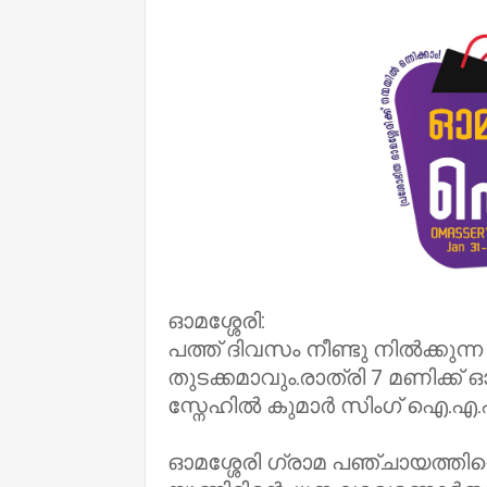
ഓമശ്ശേരി:
പത്ത്‌ ദിവസം നീണ്ടു നിൽക്കുന്ന
തുടക്കമാവും.രാത്രി 7 മണിക്ക്‌
സ്നേഹിൽ കുമാർ സിംഗ്‌ ഐ.എ
ഓമശ്ശേരി ഗ്രാമ പഞ്ചായത്തിന