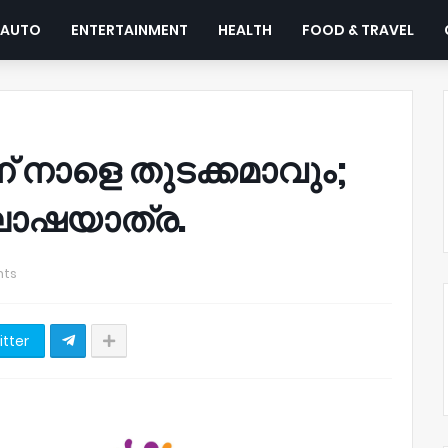
AUTO
ENTERTAINMENT
HEALTH
FOOD & TRAVEL
ന്‌ നാളെ തുടക്കമാവും;
ഘോഷയാത്ര.
ts
itter