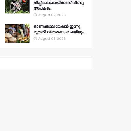
ജീപ്പ് കൊക്കയിലേക്ക് വീണു
അപകടം.
August 02, 2026
ഓണക്കാല റേഷൻ ഇന്നു
മുതല്‍ വിതരണം ചെയ്യും.
August 03, 2026