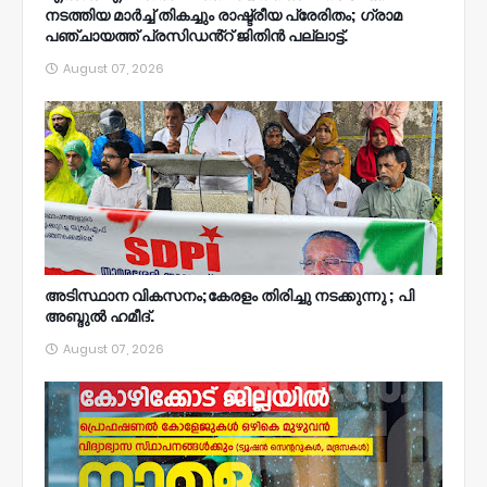
നടത്തിയ മാർച്ച് തികച്ചും രാഷ്ട്രീയ പ്രേരിതം; ഗ്രാമ
പഞ്ചായത്ത് പ്രസിഡൻ്റ് ജിതിൻ പല്ലാട്ട്.
August 07, 2026
അടിസ്ഥാന വികസനം;കേരളം തിരിച്ചു നടക്കുന്നു ; പി
അബ്ദുൽ ഹമീദ്.
August 07, 2026