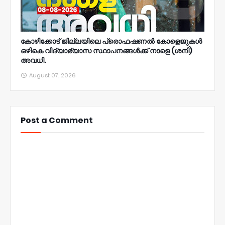
കോഴിക്കോട് ജില്ലയിലെ പ്രൊഫഷണൽ കോളെജുകൾ
ഒഴികെ വിദ്യാഭ്യാസ സ്ഥാപനങ്ങൾക്ക് നാളെ (ശനി)
അവധി.
August 07, 2026
Post a Comment