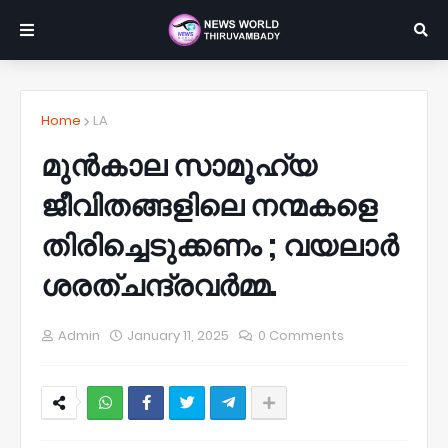
Home
LA
മുൻകാല സാമൂഹ്യ
ജീവിതങ്ങളിലെ നന്മകളെ
തിരിച്ചെടുക്കണം ; വയലാർ
ശരത്ചന്ദ്രവർമ്മ.
Admin
January 11, 2025
0 Comments