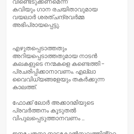
വീണ്ടെടുക്കണമെന്ന്
കവിയും ഗാന രചയിതാവുമായ
വയലാർ ശരത്ചന്ദ്രവർമ്മ
അഭിപ്രായപ്പെട്ടു.
എഴുതപ്പെടാത്തതും
അറിയപ്പെടാത്തതുമായ നാടൻ
കലകളുടെ നന്മകളെ കണ്ടെത്തി -
പ്രചരിപ്പിക്കാനാവണം. എല്ലാ
വൈവിധ്യങ്ങളേയും തകർക്കുന്ന
കാലത്ത്.
ഫോക്ക് ലോർ അക്കാദമിയുടെ
പ്രവർത്തനം കൂടുതൽ
വിപുലപ്പെടുത്താനവണം ...
ജനചേതനാ നാടകോൽസവത്തിൻ്റെ