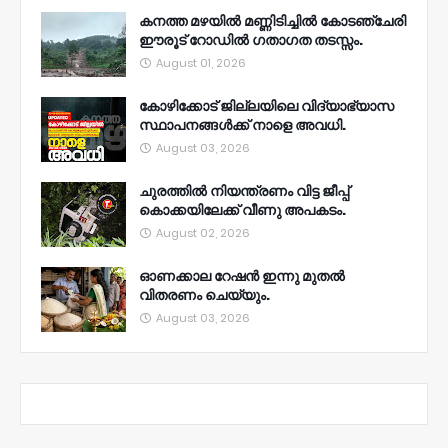
കനത്ത മഴയിൽ മണ്ണിടിച്ചിൽ കോടഞ്ചേരി
ഈരൂട് റോഡിൽ ഗതാഗത തടസ്സം.
August 01, 2026
കോഴിക്കോട് ജില്ലയിലെ വിദ്യാഭ്യാസ
സ്ഥാപനങ്ങൾക്ക് നാളെ അവധി.
August 03, 2026
ചുരത്തിൽ നിയന്ത്രണം വിട്ട ജീപ്പ്
കൊക്കയിലേക്ക് വീണു അപകടം.
August 02, 2026
ഓണക്കാല റേഷൻ ഇന്നു മുതല്‍
വിതരണം ചെയ്യും.
August 03, 2026