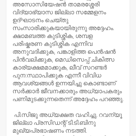
അസോസിയേഷൻ താമരശ്ശേരി
വിദ്യാഭ്യാസ ജില്ലാ സമ്മേളനം
ഉദ്ഘാടനം ചെയ്തു
സംസാരിക്കുകയായിരുന്നു അദ്ദേഹം.
ക്ഷാമബത്ത കുടിശ്ശിക, ശമ്പള
പരിഷ്കരണ കുടിശ്ശിക എന്നിവ
അനുവദിക്കുക, പങ്കാളിത്ത പെൻഷൻ
പിൻവലിക്കുക, മെഡിസെപ്പ് ചികിത്സ
കാര്യക്ഷമമാക്കുക, ലീവ് സറണ്ടർ
പുന:സ്ഥാപിക്കുക എന്നീ വിവിധ
ആവശ്യങ്ങൾ ഉന്നയിച്ചു കൊണ്ടാണ്
സർക്കാർ ജീവനക്കാരും അധ്യാപകരും
പണിമുടക്കുന്നതെന്ന് അദ്ദേഹം പറഞ്ഞു.
പി.സിജു അധ്യക്ഷത വഹിച്ചു. റവന്യൂ
ജില്ലാ പ്രസിഡന്റ് ടി.ടി.ബിനു
മുഖ്യപ്രഭാഷണം നടത്തി.