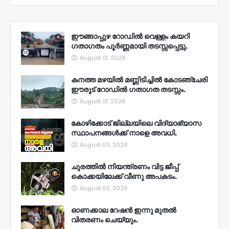
ഈങ്ങാപ്പുഴ റോഡിൽ വെള്ളം കയറി
ഗതാഗതം പൂർണ്ണമായി തടസ്സപ്പെട്ടു.
August 01, 2026
കനത്ത മഴയിൽ മണ്ണിടിച്ചിൽ കോടഞ്ചേരി
ഈരൂട് റോഡിൽ ഗതാഗത തടസ്സം.
August 01, 2026
കോഴിക്കോട് ജില്ലയിലെ വിദ്യാഭ്യാസ
സ്ഥാപനങ്ങൾക്ക് നാളെ അവധി.
August 03, 2026
ചുരത്തിൽ നിയന്ത്രണം വിട്ട ജീപ്പ്
കൊക്കയിലേക്ക് വീണു അപകടം.
August 02, 2026
ഓണക്കാല റേഷൻ ഇന്നു മുതല്‍
വിതരണം ചെയ്യും.