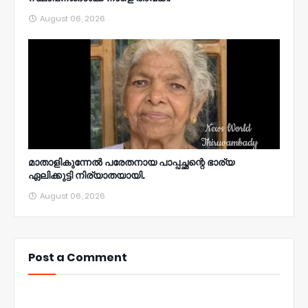
August 06, 2026
മാതാളികുന്നേൽ പരേതനായ പാപ്പച്ഛന്റെ ഭാര്യ
ഏലിക്കുട്ടി നിര്യാതയായി.
August 06, 2026
Post a Comment