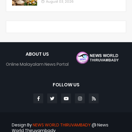
August 03, 2026
ABOUT US
Online Malayalam News Portal
FOLLOW US
Design By
NEWS WORLD THIRUVAMBADY
@ News
World Thiruvambady