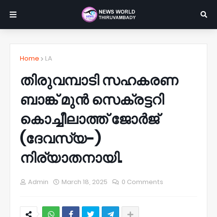
Home
LA
തിരുവമ്പാടി സഹകരണ
ബാങ്ക് മുൻ സെക്രട്ടറി
കൊച്ചീലാത്ത് ജോർജ്
(ദേവസ്യ-)
നിര്യാതനായി.
Admin
March 18, 2025
0 Comments