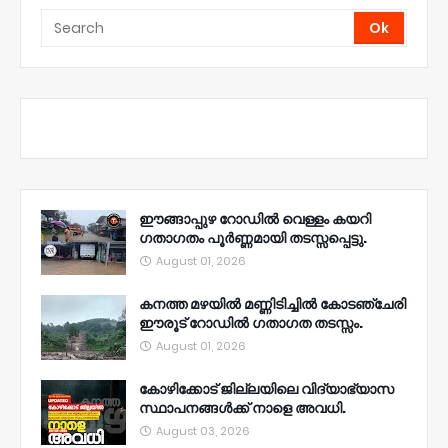
ഈങ്ങാപ്പുഴ റോഡിൽ വെള്ളം കയറി
ഗതാഗതം പൂർണ്ണമായി തടസ്സപ്പെട്ടു.
August 01, 2026
കനത്ത മഴയിൽ മണ്ണിടിച്ചിൽ കോടഞ്ചേരി
ഈരൂട് റോഡിൽ ഗതാഗത തടസ്സം.
August 01, 2026
കോഴിക്കോട് ജില്ലയിലെ വിദ്യാഭ്യാസ
സ്ഥാപനങ്ങൾക്ക് നാളെ അവധി.
August 03, 2026