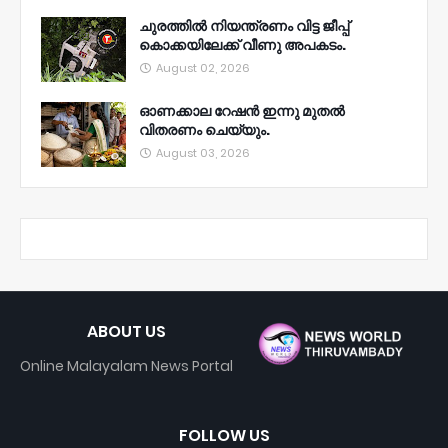
ചുരത്തിൽ നിയന്ത്രണം വിട്ട ജീപ്പ്
കൊക്കയിലേക്ക് വീണു അപകടം.
August 02, 2026
ഓണക്കാല റേഷൻ ഇന്നു മുതല്‍
വിതരണം ചെയ്യും.
August 03, 2026
ABOUT US
Online Malayalam News Portal
FOLLOW US