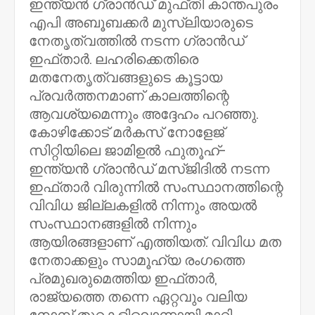
ഇന്ത്യന്‍ ഗ്രാന്‍ഡ് മുഫ്തി കാന്തപുരം
എപി അബൂബക്കര്‍ മുസ്ലിയാരുടെ
നേതൃത്വത്തില്‍ നടന്ന ഗ്രാന്‍ഡ്
ഇഫ്താര്‍. ലഹരിക്കെതിരെ
മതനേതൃത്വങ്ങളുടെ കൂട്ടായ
പ്രവര്‍ത്തനമാണ് കാലത്തിന്റെ
ആവശ്യമെന്നും അദ്ദേഹം പറഞ്ഞു.
കോഴിക്കോട് മര്‍കസ് നോളേജ്
സിറ്റിയിലെ ജാമിഉല്‍ ഫുതൂഹ്-
ഇന്ത്യന്‍ ഗ്രാന്‍ഡ് മസ്ജിദില്‍ നടന്ന
ഇഫ്താര്‍ വിരുന്നില്‍ സംസ്ഥാനത്തിന്റെ
വിവിധ ജില്ലകളില്‍ നിന്നും അയല്‍
സംസ്ഥാനങ്ങളില്‍ നിന്നും
ആയിരങ്ങളാണ് എത്തിയത്. വിവിധ മത
നേതാക്കളും സാമൂഹ്യ രംഗത്തെ
പ്രമുഖരുമെത്തിയ ഇഫ്താര്‍,
രാജ്യത്തെ തന്നെ ഏറ്റവും വലിയ