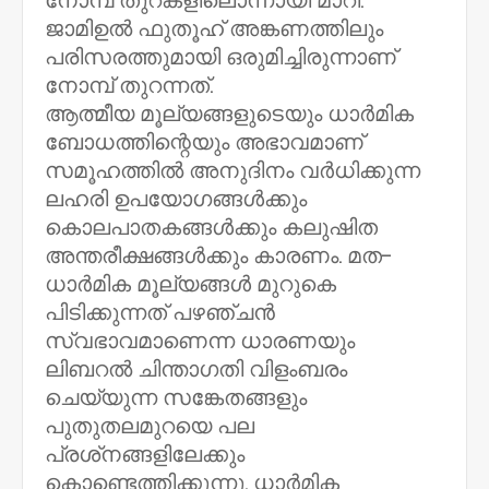
നോമ്പ് തുറകളിലൊന്നായി മാറി.
ജാമിഉല്‍ ഫുതൂഹ് അങ്കണത്തിലും
പരിസരത്തുമായി ഒരുമിച്ചിരുന്നാണ്
നോമ്പ് തുറന്നത്.
ആത്മീയ മൂല്യങ്ങളുടെയും ധാര്‍മിക
ബോധത്തിന്റെയും അഭാവമാണ്
സമൂഹത്തില്‍ അനുദിനം വര്‍ധിക്കുന്ന
ലഹരി ഉപയോഗങ്ങള്‍ക്കും
കൊലപാതകങ്ങള്‍ക്കും കലുഷിത
അന്തരീക്ഷങ്ങള്‍ക്കും കാരണം. മത-
ധാര്‍മിക മൂല്യങ്ങള്‍ മുറുകെ
പിടിക്കുന്നത് പഴഞ്ചന്‍
സ്വഭാവമാണെന്ന ധാരണയും
ലിബറല്‍ ചിന്താഗതി വിളംബരം
ചെയ്യുന്ന സങ്കേതങ്ങളും
പുതുതലമുറയെ പല
പ്രശ്‌നങ്ങളിലേക്കും
കൊണ്ടെത്തിക്കുന്നു. ധാര്‍മിക