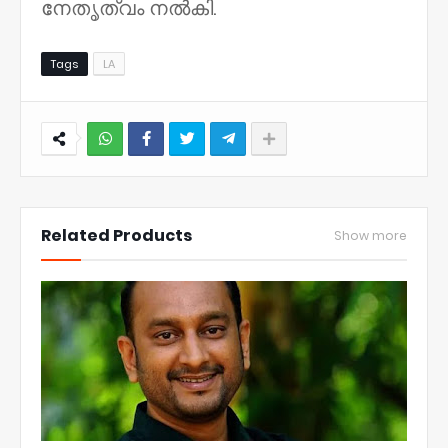
നേതൃത്വം നല്‍കി.
Tags
LA
NWT
Related Products
Show more