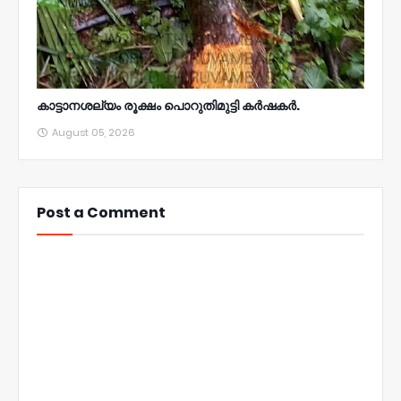
കാട്ടാനശല്യം രൂക്ഷം പൊറുതിമുട്ടി കർഷകർ.
August 05, 2026
Post a Comment