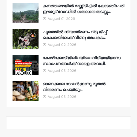
കനത്ത മഴയിൽ മണ്ണിടിച്ചിൽ കോടഞ്ചേരി
ഈരൂട് റോഡിൽ ഗതാഗത തടസ്സം.
August 01, 2026
ചുരത്തിൽ നിയന്ത്രണം വിട്ട ജീപ്പ്
കൊക്കയിലേക്ക് വീണു അപകടം.
August 02, 2026
കോഴിക്കോട് ജില്ലയിലെ വിദ്യാഭ്യാസ
സ്ഥാപനങ്ങൾക്ക് നാളെ അവധി.
August 03, 2026
ഓണക്കാല റേഷൻ ഇന്നു മുതല്‍
വിതരണം ചെയ്യും.
August 03, 2026