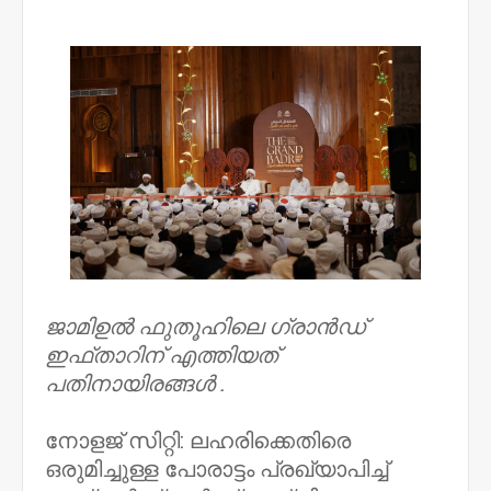
NWT
ജാമിഉല്‍ ഫുതൂഹിലെ ഗ്രാന്‍ഡ്
ഇഫ്താറിന് എത്തിയത്
പതിനായിരങ്ങള്‍ .
നോളജ് സിറ്റി: ലഹരിക്കെതിരെ
ഒരുമിച്ചുള്ള പോരാട്ടം പ്രഖ്യാപിച്ച്