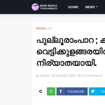
HOME
NEWS
Home
LA
പുല്ലൂരാംപാറ ; 
വെട്ടിക്കുളങ്ങര
നിര്യാതയായി.
Admin
April 01, 2025
0 Comments
Facebook
Tw