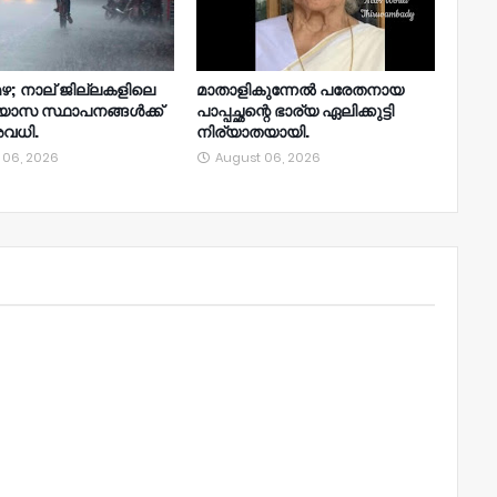
ഴ; നാല്‌ ജില്ലകളിലെ
മാതാളികുന്നേൽ പരേതനായ
്യാസ സ്ഥാപനങ്ങൾക്ക്
പാപ്പച്ഛന്റെ ഭാര്യ ഏലിക്കുട്ടി
വധി.
നിര്യാതയായി.
 06, 2026
August 06, 2026