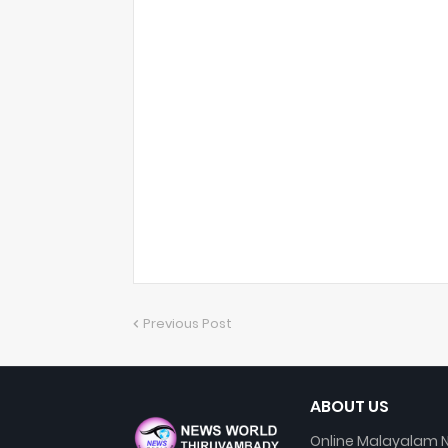
Previous Post
ABOUT US
Online Malayalam N