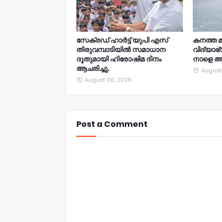
സേക്രഡ് ഹാർട്ട് യുപി എസ്
കനത്ത മ
തിരുവമ്പാടിയിൽ സമാധാന
വിദ്യാഭ
ദൂതുമായി ഹിരോഷിമ ദിനം
നാളെ അ
ആചരിച്ചു.
August
August 06, 2026
Post a Comment