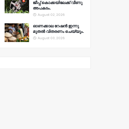
ജീപ്പ് കൊക്കയിലേക്ക് വീണു
അപകടം.
August 02, 2026
ഓണക്കാല റേഷൻ ഇന്നു
മുതല്‍ വിതരണം ചെയ്യും.
August 03, 2026