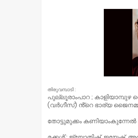
NWT
തിരുവമ്പാടി :
പുല്ലൂരാംപാറ ; കാളിയാമ്പുഴ
(വർഗീസ്) ൻ്റെ ഭാര്യ ജൈനമ്മ
തോട്ടുമുക്കം കണിയാംകുന്നേ
മക്കൾ': ജ്യോതിഷ്, ജയേഷ്,