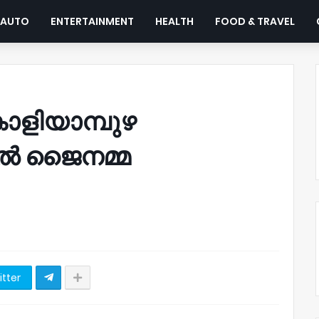
AUTO
ENTERTAINMENT
HEALTH
FOOD & TRAVEL
കാളിയാമ്പുഴ
യിൽ ജൈനമ്മ
itter