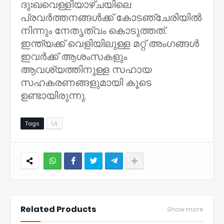
ദുഃഖവെള്ളിയാഴ്ചയിലെ
പ്രവർത്തനങ്ങൾക്ക് കോടഞ്ചേരിയിൽ
നിന്നും നേതൃത്വം കൊടുത്തത്.
ഇന്ത്യക്ക് വെളിയിലുള്ള മറ്റ് അംഗങ്ങൾ
ഇവർക്ക് ആശംസകളും
ആവശ്യത്തിനുള്ള സഹായ
സഹകരണങ്ങളുമായി കൂടെ
ഉണ്ടായിരുന്നു.
Tags
LA
NWT
Related Products
Show more