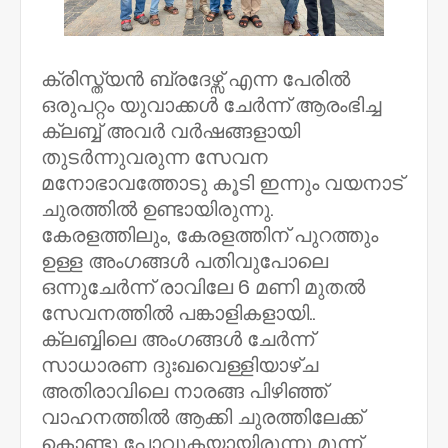
ക്രിസ്ത്യൻ ബ്രദേഴ്സ് എന്ന പേരിൽ
ഒരുപറ്റം യുവാക്കൾ ചേർന്ന് ആരംഭിച്ച
ക്ലബ്ബ് അവർ വർഷങ്ങളായി
തുടർന്നുവരുന്ന സേവന
മനോഭാവത്തോടു കൂടി ഇന്നും വയനാട്
ചുരത്തിൽ ഉണ്ടായിരുന്നു.
കേരളത്തിലും, കേരളത്തിന്‌ പുറത്തും
ഉള്ള അംഗങ്ങൾ പതിവുപോലെ
ഒന്നുചേർന്ന് രാവിലേ 6 മണി മുതൽ
സേവനത്തിൽ പങ്കാളികളായി..
ക്ലബ്ബിലെ അംഗങ്ങൾ ചേർന്ന്
സാധാരണ ദുഃഖവെള്ളിയാഴ്ച
അതിരാവിലെ നാരങ്ങ പിഴിഞ്ഞ്
വാഹനത്തിൽ ആക്കി ചുരത്തിലേക്ക്
കൊണ്ടു പോവുകയായിരുന്നു മൂന്ന്