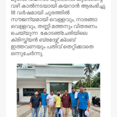
വഴി കാൽനടയായി കയറാൻ ആരംഭിച്ചു.
18 വർഷമായി ചുരത്തിൽ
സൗജന്യമായി വെള്ളവും, നാരങ്ങാ
വെള്ളവും, തണ്ണി മത്തനും വിതരണം
ചെയ്യുന്ന കോടഞ്ചേരിയിലെ
ക്രിസ്ത്യൻ ബ്രദേഴ്സ് ക്ലബ്
ഇത്തവണയും പതിവ് തെറ്റിക്കാതെ
ഒന്നുചേർന്നു.