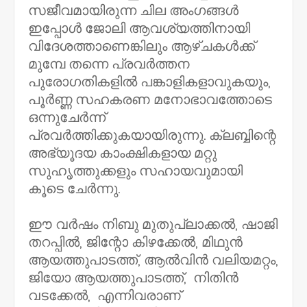
സജീവമായിരുന്ന ചില അംഗങ്ങൾ
ഇപ്പോൾ ജോലി ആവശ്യത്തിനായി
വിദേശത്താണെങ്കിലും ആഴ്ചകൾക്ക്
മുമ്പേ തന്നെ പ്രവർത്തന
പുരോഗതികളിൽ പങ്കാളികളാവുകയും,
പൂർണ്ണ സഹകരണ മനോഭാവത്തോടെ
ഒന്നുചേർന്ന്
പ്രവർത്തിക്കുകയായിരുന്നു. ക്ലബ്ബിന്റെ
അഭ്യൂദയ കാംക്ഷികളായ മറ്റു
സുഹൃത്തുക്കളും സഹായവുമായി
കൂടെ ചേർന്നു.
ഈ വർഷം നിബു മുതുപ്ലാക്കൽ, ഷാജി
തറപ്പിൽ, ജിന്റോ കിഴക്കേൽ, മിഥുൻ
ആയത്തുപാടത്ത്, ആൽവിൻ വലിയമറ്റം,
ജിയോ ആയത്തുപാടത്ത്, നിതിൻ
വടക്കേൽ, എന്നിവരാണ്