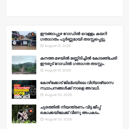
ഈങ്ങാപ്പുഴ റോഡിൽ വെള്ളം കയറി
ഗതാഗതം പൂർണ്ണമായി തടസ്സപ്പെട്ടു.
August 01, 2026
കനത്ത മഴയിൽ മണ്ണിടിച്ചിൽ കോടഞ്ചേരി
ഈരൂട് റോഡിൽ ഗതാഗത തടസ്സം.
August 01, 2026
കോഴിക്കോട് ജില്ലയിലെ വിദ്യാഭ്യാസ
സ്ഥാപനങ്ങൾക്ക് നാളെ അവധി.
August 03, 2026
ചുരത്തിൽ നിയന്ത്രണം വിട്ട ജീപ്പ്
കൊക്കയിലേക്ക് വീണു അപകടം.
August 02, 2026