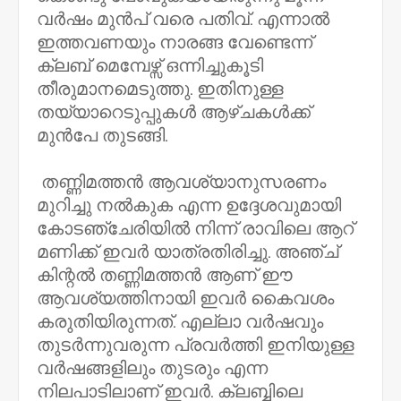
വർഷം മുൻപ് വരെ പതിവ്. എന്നാൽ
ഇത്തവണയും നാരങ്ങ വേണ്ടെന്ന്
ക്ലബ് മെമ്പേഴ്സ് ഒന്നിച്ചുകൂടി
തീരുമാനമെടുത്തു. ഇതിനുള്ള
തയ്യാറെടുപ്പുകൾ ആഴ്ചകൾക്ക്
മുൻപേ തുടങ്ങി.
തണ്ണിമത്തൻ ആവശ്യാനുസരണം
മുറിച്ചു നൽകുക എന്ന ഉദ്ദേശവുമായി
കോടഞ്ചേരിയിൽ നിന്ന് രാവിലെ ആറ്
മണിക്ക് ഇവർ യാത്രതിരിച്ചു. അഞ്ച്
കിന്റൽ തണ്ണിമത്തൻ ആണ് ഈ
ആവശ്യത്തിനായി ഇവർ കൈവശം
കരുതിയിരുന്നത്. എല്ലാ വർഷവും
തുടർന്നുവരുന്ന പ്രവർത്തി ഇനിയുള്ള
വർഷങ്ങളിലും തുടരും എന്ന
നിലപാടിലാണ് ഇവർ. ക്ലബ്ബിലെ