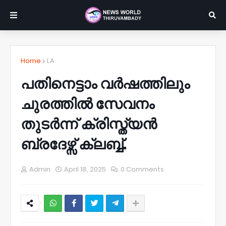
Home
LA
പതിനെട്ടാം വർഷത്തിലും
ചുരത്തിൽ സേവനം
തുടർന്ന് ക്രിസ്ത്യൻ
ബ്രദേഴ്സ് ക്ലബ്ബ്.
Admin
April 18, 2025
0 Comments