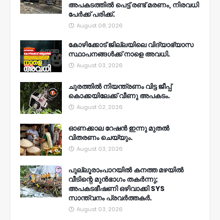
അപകടത്തിൽ പെട്ട് രണ്ട് മരണം, നിരവധി
പേർക്ക് പരിക്ക്.
August 08, 2026
കോഴിക്കോട് ജില്ലയിലെ വിദ്യാഭ്യാസ
സ്ഥാപനങ്ങൾക്ക് നാളെ അവധി.
August 03, 2026
ചുരത്തിൽ നിയന്ത്രണം വിട്ട ജീപ്പ്
കൊക്കയിലേക്ക് വീണു അപകടം.
August 02, 2026
ഓണക്കാല റേഷൻ ഇന്നു മുതല്‍
വിതരണം ചെയ്യും.
August 03, 2026
പുല്ലൂരാംപാറയിൽ കനത്ത മഴയിൽ
വീടിന്റെ മുൻഭാഗം തകർന്നു;
അപകടഭീഷണി ഒഴിവാക്കി SYS
സാന്ത്വനം പ്രവർത്തകർ.
August 03, 2026