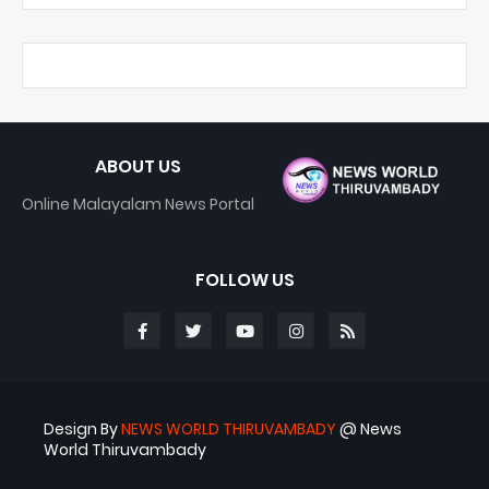
ABOUT US
Online Malayalam News Portal
FOLLOW US
Design By
NEWS WORLD THIRUVAMBADY
@ News
World Thiruvambady
Blogger Templates
ABS