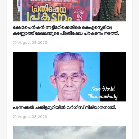
ക്ഷേമപെൻഷൻ അട്ടിമറിക്കെതിരെ കെഎസ്കെടിയു
കണ്ണോത്ത് മേഖലയുടെ പ്രതിഷേധ പ്രകടനം നടത്തി.
August 08, 2026
പുന്നക്കൽ ചക്കിട്ടമുറിയിൽ വർഗീസ് നിര്യാതനായി.
August 08, 2026