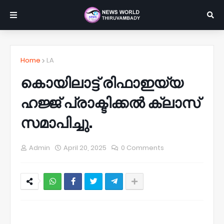
Home
LA
കൊയിലാട്ട്‌ രിഫാഇയ്യ
ഹജ്ജ് പ്രാക്ടിക്കൽ ക്ലാസ്
സമാപിച്ചു.
Admin
April 20, 2025
0 Comments
NWT