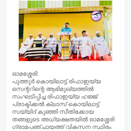
ഓമശ്ശേരി:
പുത്തൂർ കൊയിലാട്ട്‌ രിഫാഇയ്യ
സെന്ററിന്റെ ആഭിമുഖ്യത്തിൽ
സംഘടിപ്പിച്ച രിഫാഇയ്യ ഹജ്ജ്
പ്രാക്ടിക്കൽ ക്ലാസ് കൊയിലാട്ട്‌
സയ്യിദ് കുഞ്ഞി സീതിക്കോയ
തങ്ങളുടെ അധ്യക്ഷതയിൽ ഓമശ്ശേരി
ഗ്രാമപഞ്ചായത്ത് വികസന സ്ഥിരം