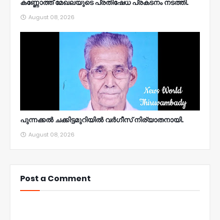
കണ്ണോത്ത് മേഖലയുടെ പ്രതിഷേധ പ്രകടനം നടത്തി.
August 08, 2026
പുന്നക്കൽ ചക്കിട്ടമുറിയിൽ വർഗീസ് നിര്യാതനായി.
August 08, 2026
Post a Comment