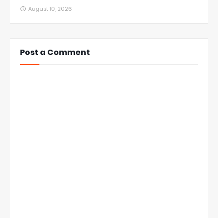
August 10, 2026
Post a Comment