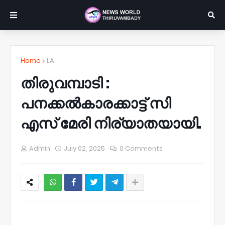
Home
LA
തിരുവമ്പാടി :
പനക്കൽകാരക്കാട്ട് സി
എസ് മേരി നിര്യാതയായി.
Admin
July 02, 2025
0 Comments
NWT