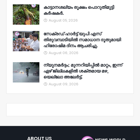
കാട്ടാനശല്യം രൂക്ഷം പൊറുതിമുട്ടി
കർഷകർ.
August 05, 2026
സേക്രഡ് ഹാർട്ട് യുപി എസ്
തിരുവമ്പാടിയിൽ സമാധാന ദൂതുമായി
ഹിരോഷിമ ദിനം ആചരിച്ചു.
August 06, 2026
ന്യൂനമര്‍ദ്ദം; മുന്നറിയിപ്പില്‍ മാറ്റം, ഇന്ന്
ഏഴ് ജില്ലകളില്‍ ശക്തമായ മഴ,
യെല്ലോ അലേര്‍ട്ട്.
August 09, 2026
ABOUT US