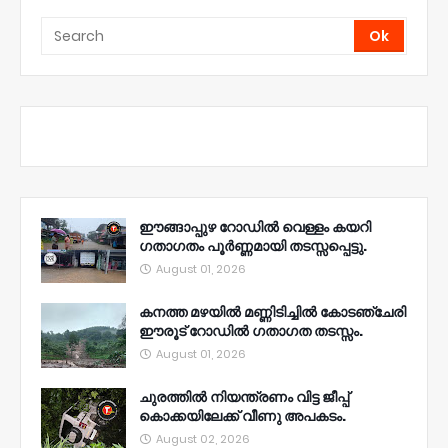
ഈങ്ങാപ്പുഴ റോഡിൽ വെള്ളം കയറി
ഗതാഗതം പൂർണ്ണമായി തടസ്സപ്പെട്ടു.
August 01, 2026
കനത്ത മഴയിൽ മണ്ണിടിച്ചിൽ കോടഞ്ചേരി
ഈരൂട് റോഡിൽ ഗതാഗത തടസ്സം.
August 01, 2026
ചുരത്തിൽ നിയന്ത്രണം വിട്ട ജീപ്പ്
കൊക്കയിലേക്ക് വീണു അപകടം.
August 02, 2026