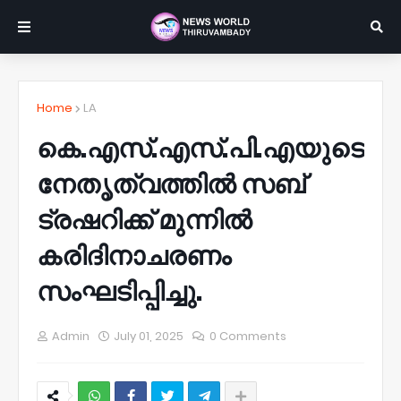
Home
LA
കെ.എസ്.എസ്.പി.എയുടെ
നേതൃത്വത്തിൽ സബ്
ട്രഷറിക്ക് മുന്നിൽ
കരിദിനാചരണം
സംഘടിപ്പിച്ചു.
Admin
July 01, 2025
0 Comments