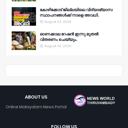
കോഴിക്കോട് ജില്ലയിലെ വിദ്യാഭ്യാസ
സ്ഥാപനങ്ങൾക്ക് നാളെ അവധി.
August 03, 2026
ഓണക്കാല റേഷൻ ഇന്നു മുതല്‍
വിതരണം ചെയ്യും.
August 03, 2026
ABOUT US
Online Malayalam News Portal
FOLLOW US