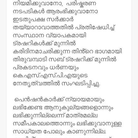
നിയമിക്കുവാനോ, പരിഷ്കരണ
നടപടികൾ ആരംഭിക്കുവാനോ
ഇടതുപക്ഷ സർക്കാർ
തയ്യാറാവാത്തതിൽ പ്രതിഷേധിച്ച്
സംസ്ഥാന വ്യാപകമായി
ട്രഷറികൾക്ക് മുന്നിൽ
കരിദിനമാചരിക്കുന്ന തിൻ്റെ ഭാഗമായി
തിരുവമ്പാടി സബ് ട്രഷറിക്ക് മുന്നിൽ
പ്രകടനവും ധർണയും
കെ.എസ്.എസ്.പി.എയുടെ
നേതൃത്വത്തിൽ സംഘടിപ്പിച്ചു.
പെൻഷൻകാർക്ക് ന്യായമായും
ലഭിക്കേണ്ട ആനുകുല്യങ്ങളൊന്നും
ലഭിക്കുന്നില്ലെന്ന് മാത്രമല്ല
സമീപകാലത്തൊന്നും ലഭിക്കുവാനുള്ള
സാധ്യത പോലും കാണുന്നില്ല.