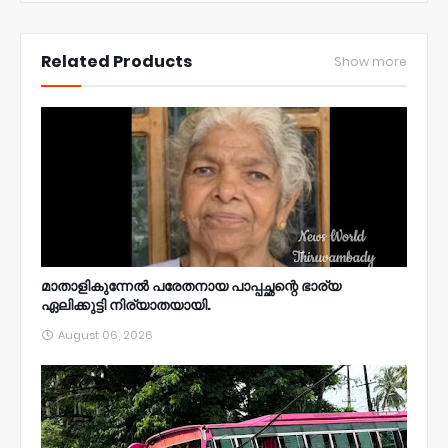
NWT
Related Products
Show more
മാതാളികുന്നേൽ പരേതനായ പാപ്പച്ഛന്റെ ഭാര്യ
ഏലിക്കുട്ടി നിര്യാതയായി.
August 06, 2026