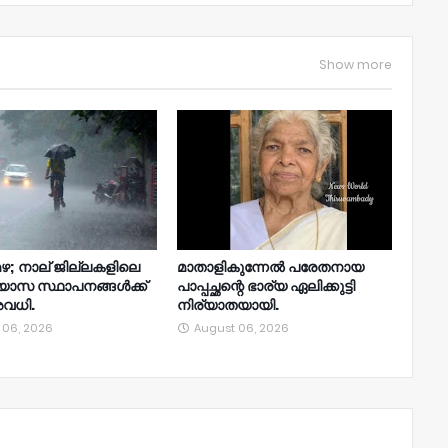
Show more
ഴ; നാല്‌ ജില്ലകളിലെ
മാതാളികുന്നേൽ പരേതനായ
്യാസ സ്ഥാപനങ്ങൾക്ക്
പാപ്പച്ഛന്റെ ഭാര്യ ഏലിക്കുട്ടി
വധി.
നിര്യാതയായി.
 06, 2026
August 06, 2026