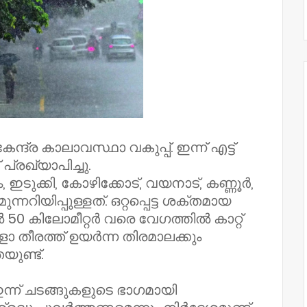
്ദ്ര കാലാവസ്ഥാ വകുപ്പ്. ഇന്ന് എട്ട്
്രഖ്യാപിച്ചു.
, ഇടുക്കി, കോഴിക്കോട്, വയനാട്, കണ്ണൂർ,
ിയിപ്പുള്ളത്. ഒറ്റപ്പെട്ട ശക്തമായ
 50 കിലോമീറ്റർ വരെ വേഗത്തിൽ കാറ്റ്
 തീരത്ത് ഉയർന്ന തിരമാലക്കും
ുണ്ട്.
്ന് ചടങ്ങുകളുടെ ഭാഗമായി