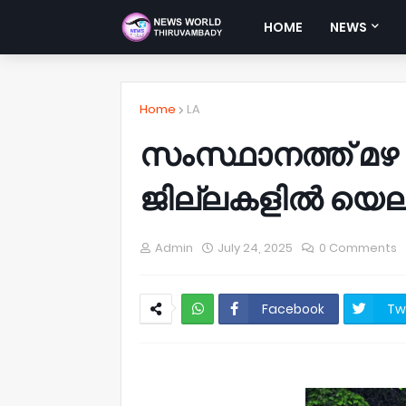
HOME
NEWS
Home
LA
സംസ്ഥാനത്ത് മഴ തു
ജില്ലകളിൽ യെല്
Admin
July 24, 2025
0 Comments
Facebook
Tw
NWT