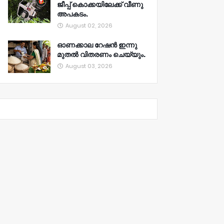
ജീപ്പ് കൊക്കയിലേക്ക് വീണു
അപകടം.
August 02, 2026
ഓണക്കാല റേഷൻ ഇന്നു
മുതല്‍ വിതരണം ചെയ്യും.
August 03, 2026