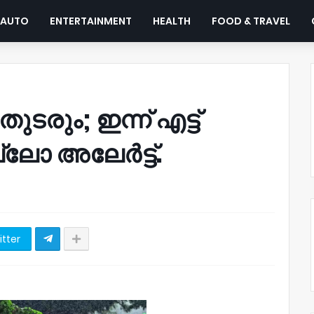
AUTO
ENTERTAINMENT
HEALTH
FOOD & TRAVEL
ടരും; ഇന്ന് എട്ട്
ലോ അലേർട്ട്.
itter