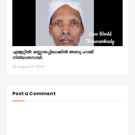
എളേറ്റിൽ: മണ്ണാരപ്പിലാക്കിൽ അബു ഹാജി
നിര്യാതനായി.
August 10, 2026
Post a Comment