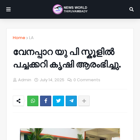
Home
LA
വേനപ്പാറ യു പി സ്കൂളിൽ
പച്ചക്കറി കൃഷി ആരംഭിച്ചു.
Admin
July 14, 2025
0 Comments
NWT