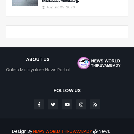
യെല്ലോ അലേര്‍ട്ട്.
August 09, 2026
ABOUT US
Online Malayalam News Portal
FOLLOW US
Design By
NEWS WORLD THIRUVAMBADY
@ News