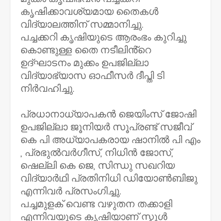
കൃഷിക്കാവശ്യമായ തൈകൾ
വിദ്യാലത്തിന് സമ്മാനിച്ചു.
പച്ചക്കറി കൃഷിയുടെ ആരംഭം കുറിച്ചു
കൊണ്ടുള്ള തൈ നടീലിൻ്റെ
ഉദ്ഘാടനം മുക്കം ഉപജില്ലാ
വിദ്യാഭ്യാസ ഓഫീസർ ദീപ്തി ടി
നിർവഹിച്ചു.
പ്രധാനാധ്യാപകൻ ജെയിംസ് ജോഷി
ഉപജില്ലാ ജൂനിയർ സൂപ്രണ്ട് സജീവ്
കെ പി അധ്യാപകരായ ഷാനിൽ പി എം
, പ്രഭുൽവർഗീസ്, നിധിൻ ജോസ്,
ഷെല്ലി കെ ജെ, സിന്ധു സഖറിയ
വിദ്യാർഥി പ്രതിനിധി ഡിയോൺബിജു
എന്നിവർ പ്രസംഗിച്ചു.
പച്ചമുളക് വെണ്ട വഴുതന തക്കാളി
എന്നിവയുടെ കൃഷിയാണ് സ്കൂൾ