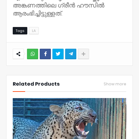
അങ്കണത്തിലെ ഗ്രീൻ ഹൗസിൽ
ആരംഭിച്ചിട്ടുള്ളത്.
Tags
LA
NWT
Related Products
Show more