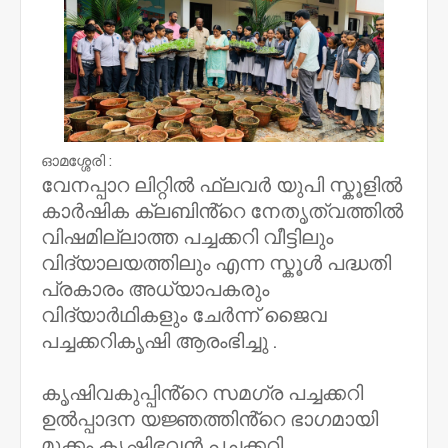
ഓമശ്ശേരി :
വേനപ്പാറ ലിറ്റിൽ ഫ്ലവർ യുപി സ്കൂളിൽ
കാർഷിക ക്ലബിൻ്റെ നേതൃത്വത്തിൽ
വിഷമില്ലാത്ത പച്ചക്കറി വീട്ടിലും
വിദ്യാലയത്തിലും എന്ന സ്കൂൾ പദ്ധതി
പ്രകാരം അധ്യാപകരും
വിദ്യാർഥികളും ചേർന്ന് ജൈവ
പച്ചക്കറികൃഷി ആരംഭിച്ചു .
കൃഷിവകുപ്പിൻ്റെ സമഗ്ര പച്ചക്കറി
ഉൽപ്പാദന യജ്ഞത്തിൻ്റെ ഭാഗമായി
മുക്കം കൃഷിഭവൻ പച്ചക്കറി