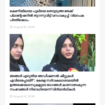
കെണിയിലായ പുലിയെ തൊട്ടടുത്ത തേക്ക്‌
പ്ലാന്റേഷനിൽ തുറന്നുവിട്ട്‌ വനംവകുപ്പ്; വ്യാപക
പ്രതിഷേധം.
August 10, 2026
ഞങ്ങള്‍ എഴുതിയ അഡീഷണല്‍ ഷീറ്റുകള്‍
എവിടെപ്പോയി?’; കേരള സര്‍വകലാശാലയില്‍
ഉത്തരക്കടലാസുകളുടെ ഭാഗങ്ങള്‍ കാണാതാകുന്ന
സംഭവങ്ങള്‍ നിരവധിയെന്ന് വിദ്യാര്‍ഥികള്‍.
August 10, 2026