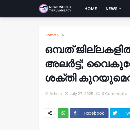
HOME
NEWS
Home
LA
ഒമ്പത് ജില്ലകളി
അലർട്ട്; വൈകുന
ശക്തി കുറയുമെന്ന്
Admin
July 27, 2025
0 Comments
Facebook
Tw