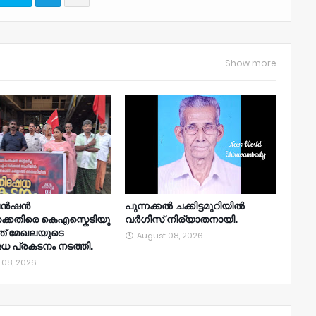
Show more
പെൻഷൻ
പുന്നക്കൽ ചക്കിട്ടമുറിയിൽ
ിക്കെതിരെ കെഎസ്കെടിയു
വർഗീസ് നിര്യാതനായി.
ത് മേഖലയുടെ
August 08, 2026
ധ പ്രകടനം നടത്തി.
 08, 2026