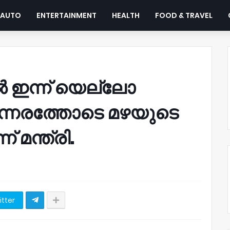
AUTO
ENTERTAINMENT
HEALTH
FOOD & TRAVEL
ൽ ഇന്ന് യെല്ലോ
്നേരത്തോടെ മഴയുടെ
 മന്ത്രി.
itter