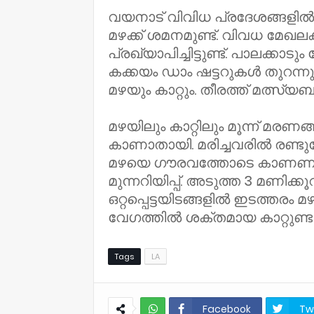
വയനാട് വിവിധ പ്രദേശങ്ങളിൽ 
മഴക്ക് ശമനമുണ്ട്. വിവധ മേഖലക
പ്രഖ്യാപിച്ചിട്ടുണ്ട്. പാലക്കാ
കക്കയം ഡാം ഷട്ടറുകൾ തുറന
മഴയും കാറ്റും. തീരത്ത് മത്സ്യബ
മഴയിലും കാറ്റിലും മൂന്ന് മരണങ്
കാണാതായി. മരിച്ചവരിൽ രണ്ടുപ
മഴയെ ഗൗരവത്തോടെ കാണണമെന
മുന്നറിയിപ്പ്. അടുത്ത 3 മണിക്
ഒറ്റപ്പെട്ടയിടങ്ങളിൽ ഇടത്തരം 
വേഗത്തിൽ ശക്തമായ കാറ്റുണ്ടാ
Tags
LA
Facebook
Tw