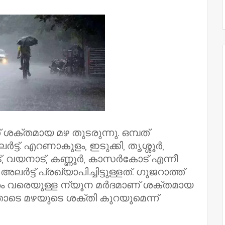
ശക്തമായ മഴ തുടരുന്നു. ഒമ്പത്
്ട്. എറണാകുളം, ഇടുക്കി, തൃശ്ശൂർ,
ട്, വയനാട്, കണ്ണൂർ, കാസർകോട് എന്നീ
ട്ട് പ്രഖ്യാപിച്ചിട്ടുള്ളത്. ഗുജറാത്ത്
രം വരെയുള്ള ന്യൂന മർദമാണ് ശക്തമായ
്തോടെ മഴയുടെ ശക്തി കുറയുമെന്ന്