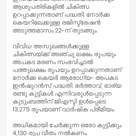
ആശുപത്രികളിൽ ചികിത്സ
ഉറപ്പാക്കുന്നതാണ് പദ്ധതി. നോർക്ക
കെയറിലേക്കുള്ള രജിസ്ട്രേഷൻ
അടുത്തമാസം 22-ന് തുടങ്ങും.
വിവിധ അസുഖങ്ങൾക്കുള്ള
ചികിത്സയ്ക്ക് അഞ്ചു ലക്ഷം രൂപയും
അപകട മരണം സംഭവിച്ചാൽ
പത്തുലക്ഷം രൂപയും ഉറപ്പാക്കുന്നതാണ്
നോർക്ക കെയർ ആരോഗ്യ- അപകട
ഇൻഷുറൻസ് പദ്ധതി. ഭർത്താവ്, ഭാര്യ
രണ്ടു കുട്ടികൾ എന്നിവരുൾപ്പെടുന്ന
കുടുംബത്തിന് ജിഎസ്ടി ഉൾപ്പെടെ
13,275 രൂപയാണ് വാർഷിക പ്രീമിയം.
അധികമായി ചേർക്കുന്ന ഒരോ കുട്ടിക്കും
4,130 രൂപ വീതം നൽകണം.