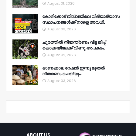
August 01, 2026
കോഴിക്കോട് ജില്ലയിലെ വിദ്യാഭ്യാസ
സ്ഥാപനങ്ങൾക്ക് നാളെ അവധി.
August 03, 2026
ചുരത്തിൽ നിയന്ത്രണം വിട്ട ജീപ്പ്
കൊക്കയിലേക്ക് വീണു അപകടം.
August 02, 2026
ഓണക്കാല റേഷൻ ഇന്നു മുതല്‍
വിതരണം ചെയ്യും.
August 03, 2026
ABOUT US