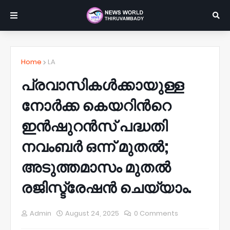
Home
LA
പ്രവാസികൾക്കായുള്ള
നോർക്ക കെയറിന്‍റെ
ഇൻഷുറൻസ് പദ്ധതി
നവംബർ ഒന്ന് മുതൽ;
അടുത്തമാസം മുതൽ
രജിസ്ട്രേഷൻ ചെയ്യാം.
Admin
August 24, 2025
0 Comments