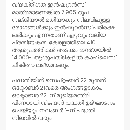
വ്യക്തിഗത ഇൻഷുറൻസ്
മാത്രമാണെങ്കിൽ 7,965 രൂപ
നല്കിയാൽ മതിയാകും. നിലവിലുളള
രോഗങ്ങൾക്കും ഇൻഷുറൻസ് പരിരക്ഷ
ലഭിക്കും എന്നതാണ് ഏറ്റവും വലിയ
പ്രത്യേകത. കേരളത്തിലെ 410
ആശുപത്രികൾ അടക്കം ഇന്ത്യയിൽ
14,000- ആശുപത്രികളിൽ കാഷ്‌ലെസ്
ചികിത്സ ലഭ്യമാക്കും.
പദ്ധതിയിൽ സെപ്റ്റംബർ 22 മുതൽ
ഒക്ടോബർ 21വരെ അംഗങ്ങളാകാം.
ഒക്ടോബർ 22-ന് മുഖ്യമന്ത്രി
പിണറായി വിജയൻ പദ്ധതി ഉദ്ഘാടനം
ചെയ്യും. നവംബർ 1-ന് പദ്ധതി
നിലവിൽ വരും.