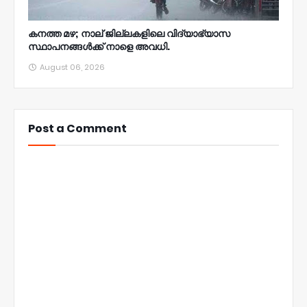
കനത്ത മഴ; നാല്‌ ജില്ലകളിലെ വിദ്യാഭ്യാസ
സ്ഥാപനങ്ങൾക്ക് നാളെ അവധി.
August 06, 2026
Post a Comment