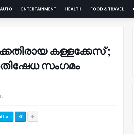
AUTO
ENTERTAINMENT
HEALTH
FOOD & TRAVEL
്കെതിരായ കള്ളക്കേസ് ;
്രതിഷേധ സംഗമം
ts
itter