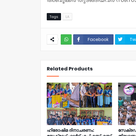
Tags
LA
Facebook
Tw
NWT
Related Products
ഹിരോഷിമ ദിനാചരണം:
സേക്രഡ്