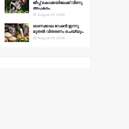
ജീപ്പ് കൊക്കയിലേക്ക് വീണു
അപകടം.
August 02, 2026
ഓണക്കാല റേഷൻ ഇന്നു
മുതല്‍ വിതരണം ചെയ്യും.
August 03, 2026