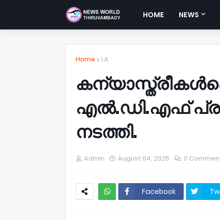
HOME
NEWS
Home
LA
കന്യാസ്ത്രീകള്‍ക
എല്‍.ഡി.എഫ് പ
നടത്തി.
Admin
August 04, 2025
0 Commen
Facebook
Tw