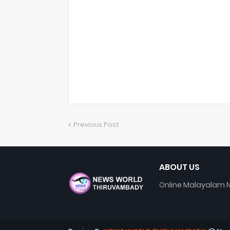
Previous Post
ABOUT US
Online Malayalam N