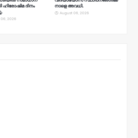
്പാടിയിൽ സമാധാന
വിദ്യാഭ്യാസ സ്ഥാപനങ്ങൾക്ക്
ി ഹിരോഷിമ ദിനം
നാളെ അവധി.
ു.
August 06, 2026
 06, 2026