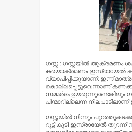
ഗസ്സ : ഗസ്സയിൽ ആ​ക്രമണം ശ
കരയാക്രമണം ഇസ്രായേൽ കൂട
വ്യാപിപ്പിക്കുയാണ്. ഇന്ന് 
കൊല്ലപ്പെട്ടുവെന്നാണ് കണ
സമ്മർദം ഉയരുന്നുണ്ടെങ്കിലും
പിന്മാറില്ലെന്ന നിലപാടിലാണ
ഗസ്സയിൽ നിന്നും പുറത്തുകടക
റൂട്ട് കൂടി ഇസ്രായേൽ തുറന്