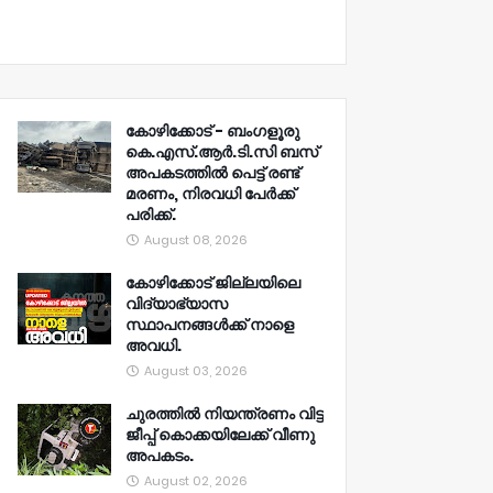
കോഴിക്കോട് - ബംഗളൂരു
കെ.എസ്.ആർ.ടി.സി ബസ്
അപകടത്തിൽ പെട്ട് രണ്ട്
മരണം, നിരവധി പേർക്ക്
പരിക്ക്.
August 08, 2026
കോഴിക്കോട് ജില്ലയിലെ
വിദ്യാഭ്യാസ
സ്ഥാപനങ്ങൾക്ക് നാളെ
അവധി.
August 03, 2026
ചുരത്തിൽ നിയന്ത്രണം വിട്ട
ജീപ്പ് കൊക്കയിലേക്ക് വീണു
അപകടം.
August 02, 2026