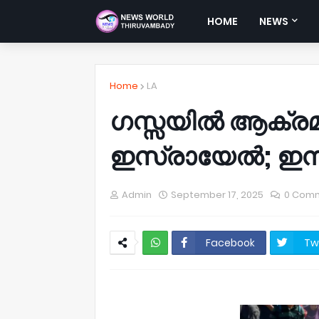
HOME
NEWS
Home
LA
ഗസ്സയിൽ ആക്രമ
ഇസ്രായേൽ; ഇന്ന്
Admin
September 17, 2025
0 Com
Facebook
Tw
NWT