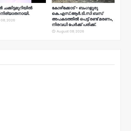
ൽ ചക്കിട്ടമുറിയിൽ
കോഴിക്കോട് - ബംഗളൂരു
 നിര്യാതനായി.
കെ.എസ്.ആർ.ടി.സി ബസ്
അപകടത്തിൽ പെട്ട് രണ്ട് മരണം,
 08, 2026
നിരവധി പേർക്ക് പരിക്ക്.
August 08, 2026