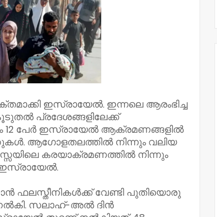
ക്തമാക്കി ഇസ്രായേൽ. ഇന്നലെ ആരംഭിച്ച
ുതൽ പ്രദേശങ്ങളിലേക്ക്
മാത്രം 12 പേർ ഇസ്രായേൽ ആക്രമണങ്ങളിൽ
ക്കുകൾ. ആഗോളതലത്തിൽ നിന്നും വലിയ
 ഗസ്സയിലെ കരയാക്രമണത്തിൽ നിന്നും
് ഇസ്രായേൽ.
്കാൻ ഫലസ്തീനികൾക്ക് വേണ്ടി പുതിയൊരു
ന് നൽകി. സലാഹ്-അൽ ദിൻ