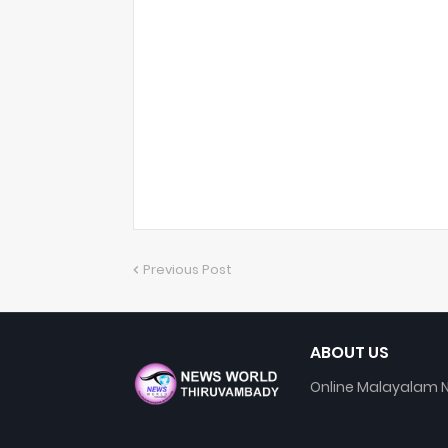
Previous Post
ABOUT US
Online Malayalam N