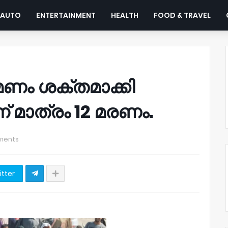
AUTO
ENTERTAINMENT
HEALTH
FOOD & TRAVEL
ണം ശക്തമാക്കി
 മാത്രം 12 മരണം.
ments
itter