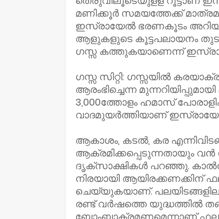
തെരുവിലൂടെയുളള റൂട്ടാണ് ഇ
മണിക്കൂർ സമയത്തേക്ക് മാത്രമ
ഇസ്രായേൽ ഭരണകൂടം അറിയിച്
ആളുകളുടെ കൂട്ടപലായനം തു
ഗസ്സ കത്തുകയാണെന്ന് ഇസ്ര
​ഗസ്സ സിറ്റി: ഗസ്സയിൽ കരയാക
ആരംഭിച്ചെന്ന മുന്നറിയിപ്പുമ
3,000ത്തോളം ഹമാസ് പോരാളിക
വാദമുയർത്തിയാണ് ഇസ്രായേ
ആകാശം, കടൽ, കര എന്നിവിടങ
ആക്രമിക്കപ്പെടുന്നതായും വൻ
ദൃക്‌സാക്ഷികൾ പറഞ്ഞു. ക
നിരയായി ആയിരക്കണക്കിന് ഫല
ചെയ്യുകയാണ്. പലയിടങ്ങളിലും
രണ്ട് വർഷത്തെ യുദ്ധത്തിൽ തങ്
ബോംബാക്രമണമെന്നാണ് ഫലസ്തീ