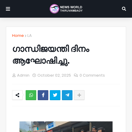
Home
LA
ഗാന്ധിജയന്തി ദിനം
ആഘോഷിച്ചു.
Admin
October 02, 2025
0 Comments
NWT