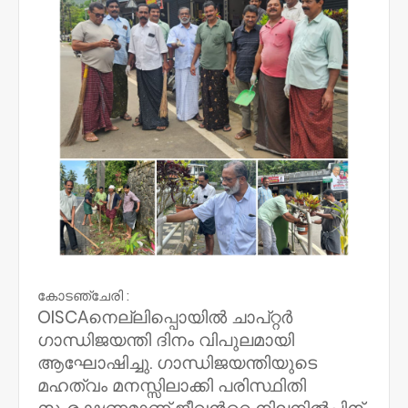
കോടഞ്ചേരി :
OISCAനെല്ലിപ്പൊയിൽ ചാപ്റ്റർ
ഗാന്ധിജയന്തി ദിനം വിപുലമായി
ആഘോഷിച്ചു. ഗാന്ധിജയന്തിയുടെ
മഹത്വം മനസ്സിലാക്കി പരിസ്ഥിതി