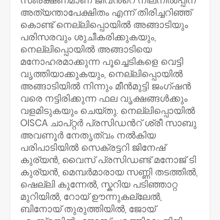
സംരക്ഷണമാണ് ജീവൻറെ നിലനിൽപ്പിന്
അത്യന്താപേക്ഷിതം എന്ന് തിരിച്ചറിഞ്ഞ്
കൊണ്ട് നെല്ലിപ്പൊയിൽ അങ്ങാടിയും
പരിസരവും ശുചീകരിക്കുകയും,
നെല്ലിപ്പൊയിൽ അങ്ങാടിയെ
മനോഹരമാക്കുന്ന പൂച്ചെടികളെ വെട്ടി
വൃത്തിയാക്കുകയും, നെല്ലിപ്പൊയിൽ
അങ്ങാടിയിൽ നിന്നും മീൻമുട്ടി ജംഗ്ഷൻ
വരെ നട്ടിരിക്കുന്ന ഫല വൃക്ഷങ്ങൾക്കും
വളമിടുകയും ചെയ്തു. നെല്ലിപ്പൊയിൽ
OISCA ചാപ്റ്റർ പ്രസിഡൻറ് ശ്രീ സാബു
അവണൂർ നേതൃത്വം നൽകിയ
പരിപാടിയിൽ സെക്രട്ടറി ജിനേഷ്
കുര്യൻ, വൈസ് പ്രസിഡണ്ട് മനോജ് ടി
കുര്യൻ, മെമ്പർമാരായ സണ്ണി തടത്തിൽ,
ഷെല്ലി കുന്നേൽ, സ്കറിയ പടിഞ്ഞാറ്റ
മുറിയിൽ, റോയ് ഊന്നുകല്ലേൽ,
ബിനോയ് തുരുത്തിയിൽ, ജോയ്