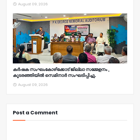
August 09, 2026
കർഷക സംഘംകോഴിക്കോട് ജില്ലാ സമ്മേളനം ,
കൂടരഞ്ഞിയിൽ സെമിനാർ സംഘടിപ്പിച്ചു.
August 09, 2026
Post a Comment