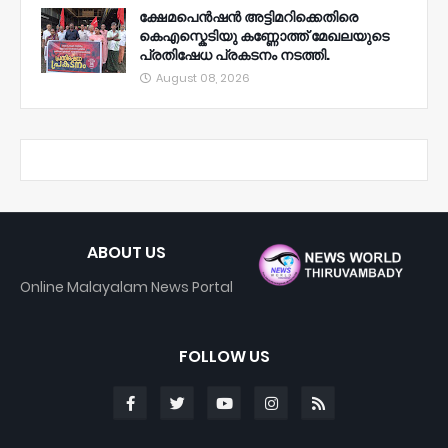
ക്ഷേമപെൻഷൻ അട്ടിമറിക്കെതിരെ
കെഎസ്കെടിയു കണ്ണോത്ത് മേഖലയുടെ
പ്രതിഷേധ പ്രകടനം നടത്തി.
August 08, 2026
ABOUT US
Online Malayalam News Portal
FOLLOW US