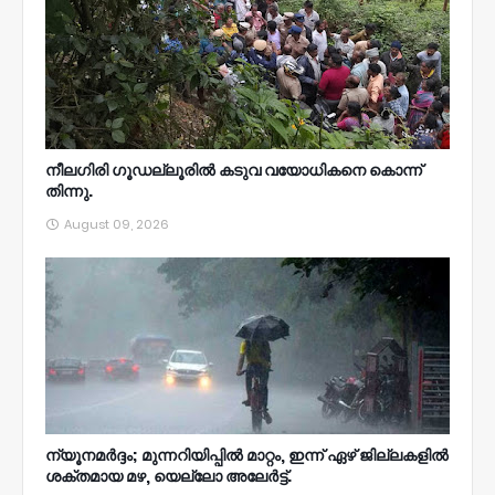
നീലഗിരി ഗൂഡല്ലൂരിൽ കടുവ വയോധികനെ കൊന്ന്
തിന്നു.
August 09, 2026
ന്യൂനമര്‍ദ്ദം; മുന്നറിയിപ്പില്‍ മാറ്റം, ഇന്ന് ഏഴ് ജില്ലകളില്‍
ശക്തമായ മഴ, യെല്ലോ അലേര്‍ട്ട്.