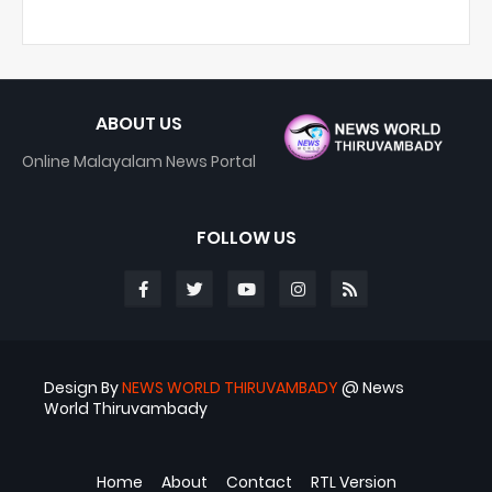
ABOUT US
Online Malayalam News Portal
FOLLOW US
Design By
NEWS WORLD THIRUVAMBADY
@ News
World Thiruvambady
Blogger Templates
ABS
Home
About
Contact
RTL Version