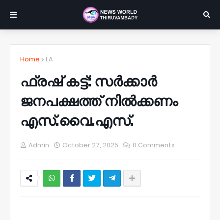
Home
LA
ഫ്രഷ് കട്ട്: സർക്കാർ
ജനപക്ഷത്ത് നിൽക്കണം
എസ്.വൈ.എസ്.
Admin
October 27, 2025
0 Comments
NWT