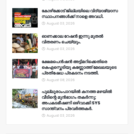
കോഴിക്കോട് ജില്ലയിലെ വിദ്യാഭ്യാസ
സ്ഥാപനങ്ങൾക്ക് നാളെ അവധി.
August 03, 2026
ഓണക്കാല റേഷൻ ഇന്നു മുതല്‍
വിതരണം ചെയ്യും.
August 03, 2026
ക്ഷേമപെൻഷൻ അട്ടിമറിക്കെതിരെ
കെഎസ്കെടിയു കണ്ണോത്ത് മേഖലയുടെ
പ്രതിഷേധ പ്രകടനം നടത്തി.
August 08, 2026
പുല്ലൂരാംപാറയിൽ കനത്ത മഴയിൽ
വീടിന്റെ മുൻഭാഗം തകർന്നു;
അപകടഭീഷണി ഒഴിവാക്കി SYS
സാന്ത്വനം പ്രവർത്തകർ.
August 03, 2026