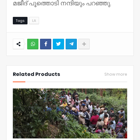
മജീദ് പൂത്തൊടി നന്ദിയും പറഞ്ഞു.
Tags
LA
NWT
Related Products
Show more