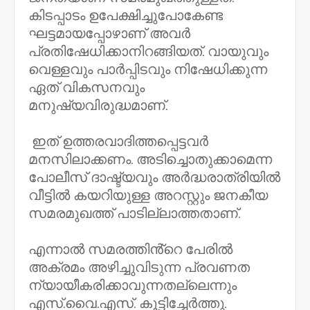
കിടപ്പാടം ഉപേക്ഷിച്ചുപോകേണ്ട
ഘട്ടമായപ്പോഴാണ് അവർ
പ്രതിഷേധിക്കാനിറങ്ങിയത്. വായുവും
വെള്ളവും പാർപ്പിടവും നിഷേധിക്കുന്ന
ഏത് വികസനവും
മനുഷ്യവിരുദ്ധമാണ്.
ഇത് ഉത്തരവാദിത്തപ്പെട്ടവർ
മനസിലാക്കണം. അടിച്ചൊതുക്കാമെന്ന
പോലീസ് ദാഷ്ട്യവും അർദ്ധരാത്രിയിൽ
വീട്ടിൽ കയറിയുള്ള അറസ്റ്റും ജനകീയ
സമരമുഖത്ത് പാടില്ലാത്തതാണ്.
എന്നാൽ സമരത്തിൻ്റെ പേരിൽ
അക്രമം അഴിച്ചുവിടുന്ന പ്രവണത
ന്യായീകരിക്കാവുന്നതല്ലെന്നും
എസ്.വൈ.എസ്. കൂട്ടിച്ചേർത്തു.