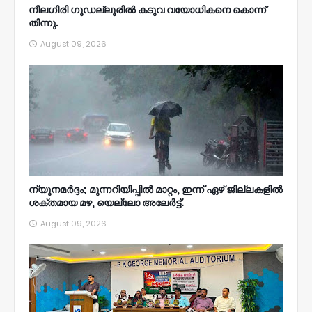
നീലഗിരി ഗൂഡല്ലൂരിൽ കടുവ വയോധികനെ കൊന്ന്
തിന്നു.
August 09, 2026
ന്യൂനമര്‍ദ്ദം; മുന്നറിയിപ്പില്‍ മാറ്റം, ഇന്ന് ഏഴ് ജില്ലകളില്‍
ശക്തമായ മഴ, യെല്ലോ അലേര്‍ട്ട്.
August 09, 2026