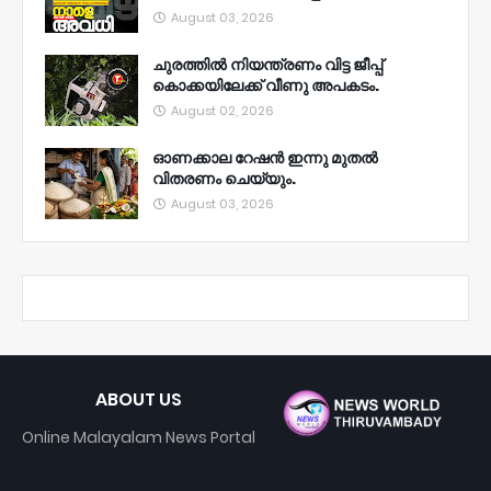
August 03, 2026
ചുരത്തിൽ നിയന്ത്രണം വിട്ട ജീപ്പ്
കൊക്കയിലേക്ക് വീണു അപകടം.
August 02, 2026
ഓണക്കാല റേഷൻ ഇന്നു മുതല്‍
വിതരണം ചെയ്യും.
August 03, 2026
ABOUT US
Online Malayalam News Portal