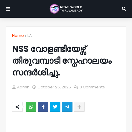
Home
LA
NSS വോളണ്ടിയേഴ്സ്
തിരുവമ്പാടി സ്നേഹാലയം
സന്ദർശിച്ചു.
Admin
October 25, 2025
0 Comments
NWT