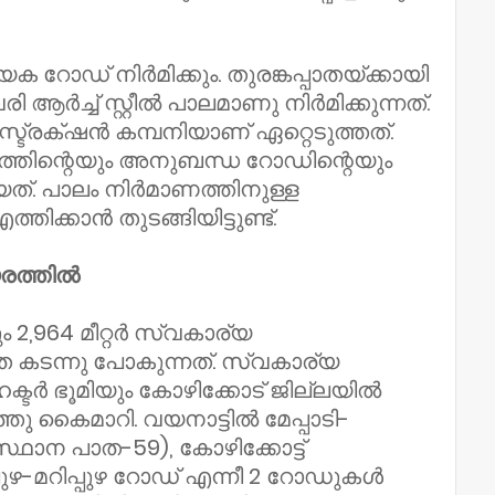
്യേക റോഡ് നിർമിക്കും. തുരങ്കപ്പാതയ്ക്കായി
ി ആർച്ച് സ്റ്റീൽ പാലമാണു നിർമിക്കുന്നത്.
്രക്‌ഷൻ കമ്പനിയാണ് ഏറ്റെടുത്തത്.
ലത്തിന്റെയും അനുബന്ധ റോഡിന്റെയും
ത്. പാലം നിർമാണത്തിനുള്ള
ിക്കാൻ തുടങ്ങിയിട്ടുണ്ട്.
യരത്തിൽ
 2,964 മീറ്റർ സ്വകാര്യ
ാത കടന്നു പോകുന്നത്. സ്വകാര്യ
ക്ടർ ഭൂമിയും കോഴിക്കോട് ജില്ലയിൽ
ത്തു കൈമാറി. വയനാട്ടിൽ മേപ്പാടി-
ഥാന പാത-59), കോഴിക്കോട്ട്
ഴ-മറിപ്പുഴ റോഡ് എന്നീ 2 റോഡുകൾ