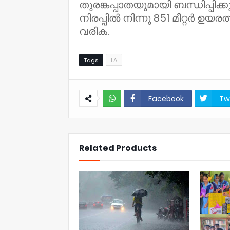
തുരങ്കപ്പാതയുമായി ബന്ധിപ്പിക്
നിരപ്പിൽ നിന്നു 851 മീറ്റർ 
വരിക.
Tags
LA
Facebook
Tw
NWT
Related Products