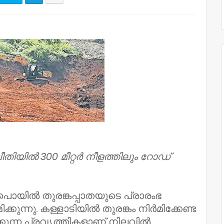
വീതിയിൽ 300 മീറ്റർ നീളത്തിലും റോഡ്‌
പൊയിൽ തുരങ്കപ്പാതയുടെ പ്രാരംഭ
കുന്നു. കള്ളാടിയിൽ തുരങ്കം നിർമിക്കേണ്ട
ക്കുന്ന പ്രവൃത്തികളാണ് നിലവിൽ