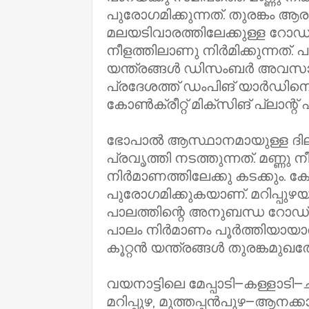
പുരോഗമിക്കുന്നത്. തുരങ്കം ആരംഭ
മലയടിവാരത്തിലേക്കുള്ള റോഡ്‌ 6
നീളത്തിലാണു നിർമിക്കുന്നത്‌
യന്ത്രങ്ങൾ ഡിസംബർ അവസാന
പ്രദേശത്ത് ഡംപിങ് യാർഡിനൊപ
കോൺക്രീറ്റ് മിക്സിങ് പ്ലാന്റ്
ഭോപാൽ ആസ്ഥാനമായുള്ള ദില
പ്രവൃത്തി നടത്തുന്നത്. മണ്ണു
നിർമാണത്തിലേക്കു കടക്കും. ക
പുരോഗമിക്കുകയാണ്. മറിപ്പുഴയ്
പാലത്തിന്റെ അനുബന്ധ റോഡ്
പാലം നിർമാണം പൂർത്തിയായാൽ
കൂറ്റൻ യന്ത്രങ്ങൾ തുരങ്കമുഖത്
വയനാട്ടിലെ മേപ്പാടി–കള്ളാട
മറിപ്പുഴ, മുത്തപ്പൻപുഴ–ആനക