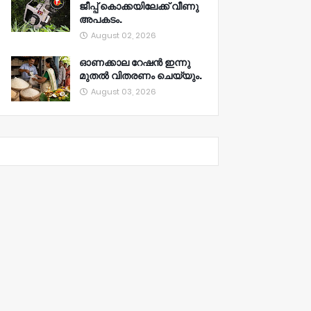
ജീപ്പ് കൊക്കയിലേക്ക് വീണു
അപകടം.
August 02, 2026
ഓണക്കാല റേഷൻ ഇന്നു
മുതല്‍ വിതരണം ചെയ്യും.
August 03, 2026