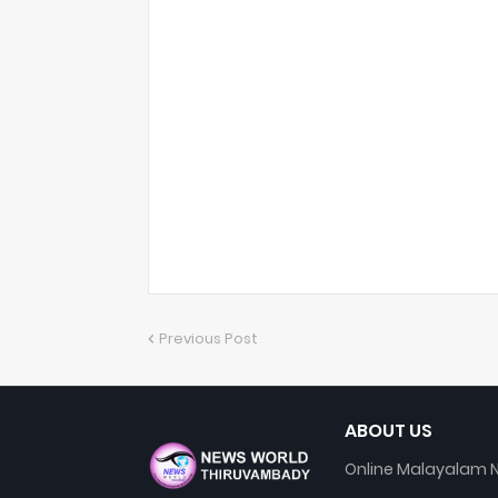
Previous Post
ABOUT US
Online Malayalam N