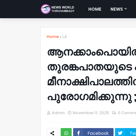
HOME
NEWS
Home
LA
ആനക്കാംപൊയിൽ–ക
തുരങ്കപാതയുടെ 
മീനാക്ഷിപാലത്ത
പുരോഗമിക്കുന്നു 
Admin
November 11, 2025
0 Comm
Facebook
Tw