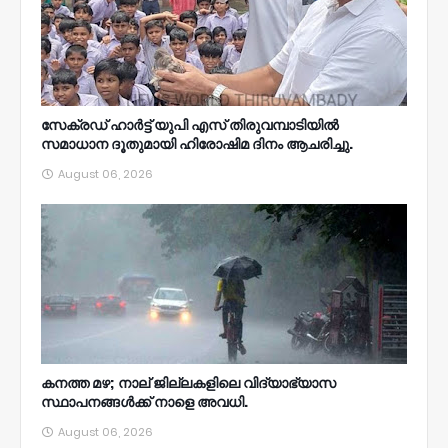
സേക്രഡ് ഹാർട്ട് യുപി എസ് തിരുവമ്പാടിയിൽ
സമാധാന ദൂതുമായി ഹിരോഷിമ ദിനം ആചരിച്ചു.
August 06, 2026
കനത്ത മഴ; നാല്‌ ജില്ലകളിലെ വിദ്യാഭ്യാസ
സ്ഥാപനങ്ങൾക്ക് നാളെ അവധി.
August 06, 2026