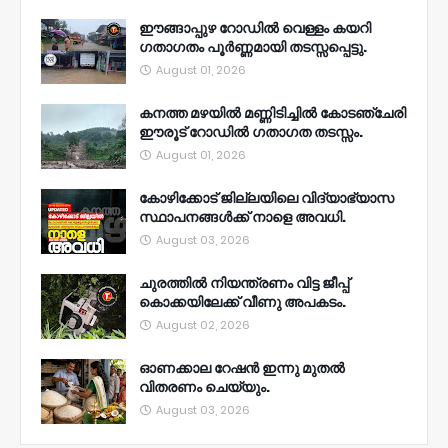
ഈങ്ങാപ്പുഴ റോഡിൽ വെള്ളം കയറി
ഗതാഗതം പൂർണ്ണമായി തടസ്സപ്പെട്ടു.
August 01, 2026
കനത്ത മഴയിൽ മണ്ണിടിച്ചിൽ കോടഞ്ചേരി
ഈരൂട് റോഡിൽ ഗതാഗത തടസ്സം.
August 01, 2026
കോഴിക്കോട് ജില്ലയിലെ വിദ്യാഭ്യാസ
സ്ഥാപനങ്ങൾക്ക് നാളെ അവധി.
August 03, 2026
ചുരത്തിൽ നിയന്ത്രണം വിട്ട ജീപ്പ്
കൊക്കയിലേക്ക് വീണു അപകടം.
August 02, 2026
ഓണക്കാല റേഷൻ ഇന്നു മുതല്‍
വിതരണം ചെയ്യും.
August 03, 2026