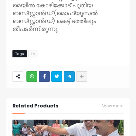
മെയിൽ കോഴിക്കോട് പുതിയ
ബസ്‍സ്റ്റാൻഡ് (മൊഫ്യൂസൽ
ബസ്‍സ്റ്റാൻഡ്) കെട്ടിടത്തിലും
തീപടർന്നിരുന്നു.
Tags
LA
NWT
Related Products
Show more