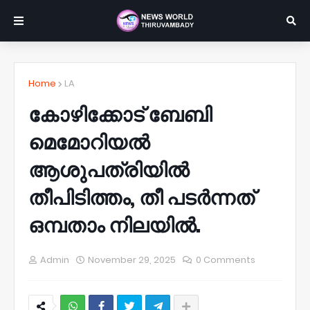
Home
LA
കോഴിക്കോട് ബേബി
മെമോറിയൽ
ആശുപത്രിയിൽ
തീപിടിത്തം, തീ പടർന്നത്
ഒമ്പതാം നിലയിൽ.
Admin
November 29, 2025
0 Comments