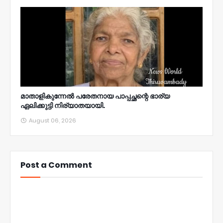
മാതാളികുന്നേൽ പരേതനായ പാപ്പച്ഛന്റെ ഭാര്യ
ഏലിക്കുട്ടി നിര്യാതയായി.
August 06, 2026
Post a Comment