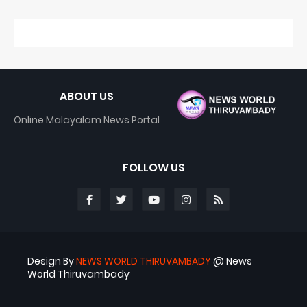
ABOUT US
Online Malayalam News Portal
FOLLOW US
Design By
NEWS WORLD THIRUVAMBADY
@ News
World Thiruvambady
Blogger Templates
ABS