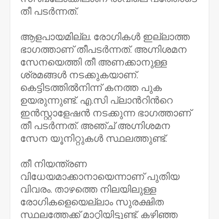
തീ പടർന്നത്.
ആളപായമില്ല. രോഗികൾ ഇല്ലാത്ത
ഭാഗത്താണ് തീപടർന്നത്. അഗ്നിശമന
സേനയെത്തി തീ അണക്കാനുള്ള
ശ്രമങ്ങൾ നടക്കുകയാണ്.
കെട്ടിടത്തിൽനിന്ന് കനത്ത പുക
ഉയരുന്നുണ്ട്. എ.സി പ്ലാന്‍റിന്‍റെ
ഇൻസ്റ്റാളേഷൻ നടക്കുന്ന ഭാഗത്താണ്
തീ പടർന്നത്. അഞ്ച് അഗ്നിശമന
സേന യൂനിറ്റുകൾ സ്ഥലത്തുണ്ട്.
തീ നിയന്ത്രണ
വിധേയമാക്കാനായെന്നാണ് പുതിയ
വിവരം. താഴത്തെ നിലയിലുള്ള
രോഗികളെയെല്ലാം സുരക്ഷിത
സ്ഥലത്തേക്ക് മാറ്റിയിട്ടുണ്ട്. കഴിഞ്ഞ