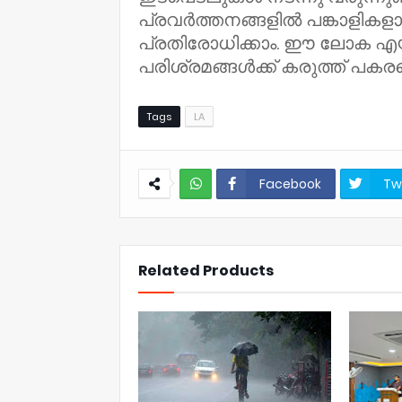
പ്രവർത്തനങ്ങളിൽ പങ്കാളികള
പ്രതിരോധിക്കാം. ഈ ലോക എയ്ഡ
പരിശ്രമങ്ങൾക്ക് കരുത്ത് പകരട്
Tags
LA
Facebook
Tw
NWT
Related Products