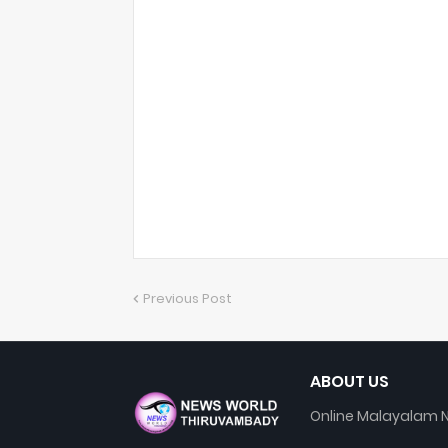
Previous Post
ABOUT US
Online Malayalam N