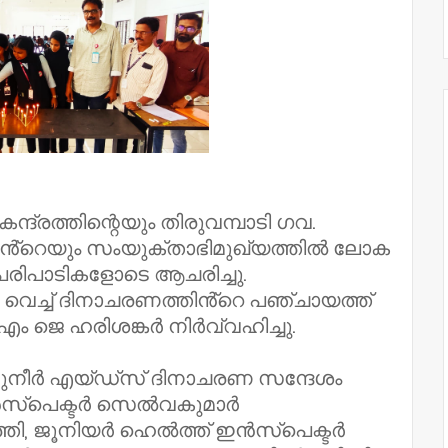
്ദ്രത്തിന്റെയും തിരുവമ്പാടി ഗവ.
്റെയും സംയുക്താഭിമുഖ്യത്തിൽ ലോക
രിപാടികളോടെ ആചരിച്ചു.
െച്ച് ദിനാചരണത്തിൻ്റെ പഞ്ചായത്ത്
ം ജെ ഹരിശങ്കർ നിർവ്വഹിച്ചു.
ുനീർ എയ്ഡ്സ് ദിനാചരണ സന്ദേശം
ൻസ്പെക്ടർ സെൽവകുമാർ
ി, ജൂനിയർ ഹെൽത്ത് ഇൻസ്പെക്ടർ