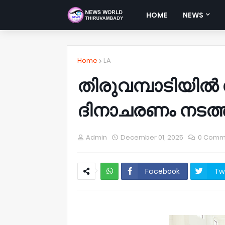
HOME
NEWS
Home
LA
തിരുവമ്പാടിയി
ദിനാചരണം നടത്ത
Admin
December 01, 2025
0 Comm
Facebook
Tw
NWT