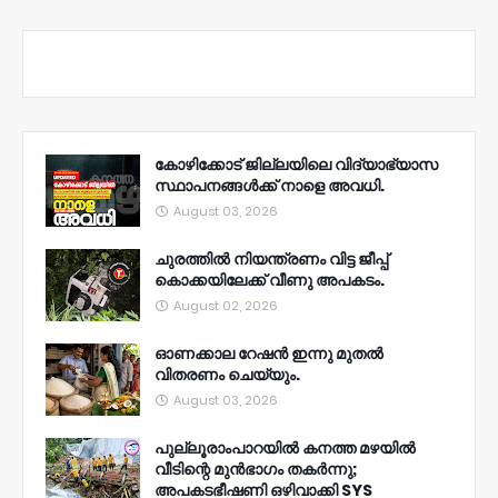
കോഴിക്കോട് ജില്ലയിലെ വിദ്യാഭ്യാസ
സ്ഥാപനങ്ങൾക്ക് നാളെ അവധി.
August 03, 2026
ചുരത്തിൽ നിയന്ത്രണം വിട്ട ജീപ്പ്
കൊക്കയിലേക്ക് വീണു അപകടം.
August 02, 2026
ഓണക്കാല റേഷൻ ഇന്നു മുതല്‍
വിതരണം ചെയ്യും.
August 03, 2026
പുല്ലൂരാംപാറയിൽ കനത്ത മഴയിൽ
വീടിന്റെ മുൻഭാഗം തകർന്നു;
അപകടഭീഷണി ഒഴിവാക്കി SYS