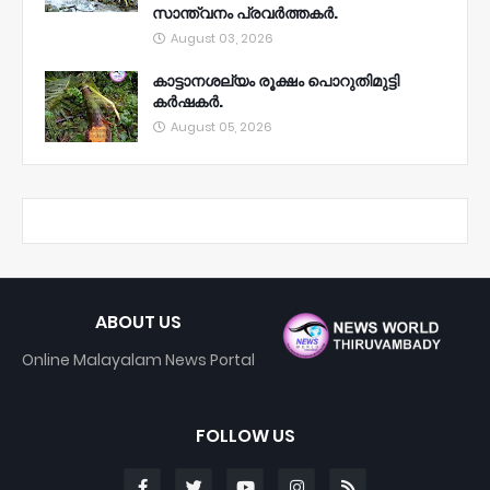
സാന്ത്വനം പ്രവർത്തകർ.
August 03, 2026
കാട്ടാനശല്യം രൂക്ഷം പൊറുതിമുട്ടി
കർഷകർ.
August 05, 2026
ABOUT US
Online Malayalam News Portal
FOLLOW US