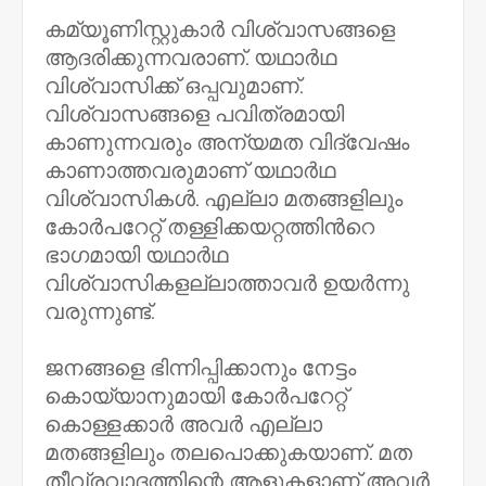
കമ്യൂണിസ്റ്റുകാർ വിശ്വാസങ്ങളെ
ആദരിക്കുന്നവരാണ്​. യഥാർഥ
വിശ്വാസിക്ക് ഒപ്പവുമാണ്​.
വിശ്വാസങ്ങളെ പവിത്രമായി
കാണുന്നവരും അന്യമത വിദ്വേഷം
കാണാത്തവരുമാണ്​ യഥാർഥ
വിശ്വാസികൾ. എല്ലാ മതങ്ങളിലും
കോർപറേറ്റ്​ തള്ളിക്കയറ്റത്തിന്‍റെ
ഭാഗമായി യഥാർഥ
വിശ്വാസികളല്ലാത്താവർ ഉയർന്നു
വരുന്നുണ്ട്​.
ജനങ്ങളെ ഭിന്നിപ്പിക്കാനും നേട്ടം
കൊയ്യാനുമായി കോർപറേറ്റ്
കൊള്ളക്കാർ അവർ എല്ലാ
മതങ്ങളിലും തലപൊക്കുകയാണ്​. മത
തീവ്രവാദത്തിന്റെ ആളുകളാണ് അവർ.