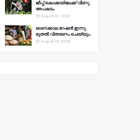
ജീപ്പ് കൊക്കയിലേക്ക് വീണു
അപകടം.
August 02, 2026
ഓണക്കാല റേഷൻ ഇന്നു
മുതല്‍ വിതരണം ചെയ്യും.
August 03, 2026