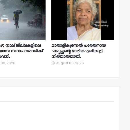
ഴ; നാല്‌ ജില്ലകളിലെ
മാതാളികുന്നേൽ പരേതനായ
്യാസ സ്ഥാപനങ്ങൾക്ക്
പാപ്പച്ഛന്റെ ഭാര്യ ഏലിക്കുട്ടി
വധി.
നിര്യാതയായി.
 06, 2026
August 06, 2026