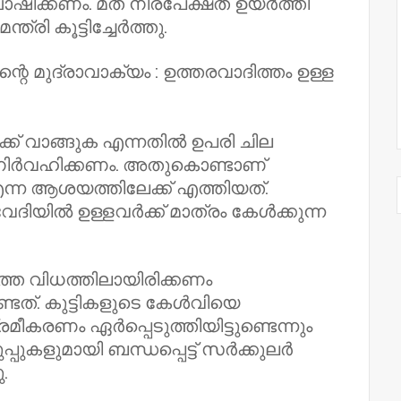
ഷിക്കണം. മത നിരപേക്ഷത ഉയർത്തി
ത്രി കൂട്ടിച്ചേർത്തു.
 മുദ്രാവാക്യം : ഉത്തരവാദിത്തം ഉള്ള
ർക്ക് വാങ്ങുക എന്നതിൽ ഉപരി ചില
കൾ നിർവഹിക്കണം. അതുകൊണ്ടാണ്
എന്ന ആശയത്തിലേക്ക് എത്തിയത്.
ദിയിൽ ഉള്ളവർക്ക് മാത്രം കേൾക്കുന്ന
്ത വിധത്തിലായിരിക്കണം
ടത്. കുട്ടികളുടെ കേൾവിയെ
രമീകരണം ഏർപ്പെടുത്തിയിട്ടുണ്ടെന്നും
പുകളുമായി ബന്ധപ്പെട്ട് സർക്കുലർ
.