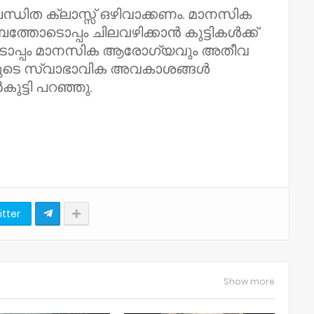
്ധിത ക്ലാസ്സ്‌ ഒഴിവാക്കണം. മാനസിക
ത്തോടൊപ്പം ചിലവഴിക്കാൻ കുട്ടികൾക്ക്
ടൊപ്പം മാനസിക ആരോഗ്യവും അതീവ
ളുടെ സ്വാഭാവിക അവകാശങ്ങൾ
കുട്ടി പറഞ്ഞു.
itter
Show more