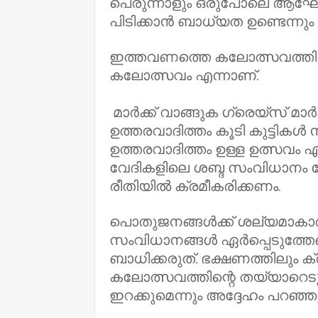
പെരുന്നാളും ഒരുപോലെ ആഘോ
പിടിക്കാൻ ബാധ്യത ഉണ്ടെന്നും മന്
ഇത്തവണത്തെ കലോത്സവത്തിന്റെ
കലോത്സവം എന്നാണ്.
മാർക്ക് വാങ്ങുക ഗ്രെയ്‌സ് മാ
ഉത്തരവാദിത്തം കൂടി കുട്ടി
ഉത്തരവാദിത്തം ഉള്ള ഉത്സവം 
വേദികളിലെ ശബ്ദ സംവിധാനം വേ
രീതിയിൽ ക്രമീകരിക്കണം.
പൊതുജനങ്ങൾക്ക് ശല്യമാകാത
സംവിധാനങ്ങൾ ഏർപ്പെടുത്തേണ്
ബാധിക്കരുത്. ഭക്ഷണത്തിലും ക്
കലോത്സവത്തിന്റെ തയ്യാറെടുപ്
ഇറക്കുമെന്നും അദ്ദേഹം പറഞ്ഞു