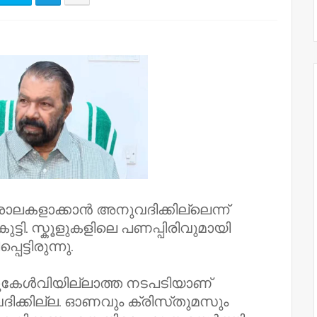
ാലകളാക്കാൻ അനുവദിക്കില്ലെന്ന്
ുട്ടി. സ്കൂളുകളിലെ പണപ്പിരിവുമായി
പെട്ടിരുന്നു.
്ടുകേൾവിയില്ലാത്ത നടപടിയാണ്
ക്കില്ല. ഓണവും ക്രിസ്‌തുമസും