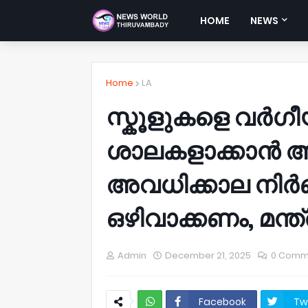
HOME
NEWS
Home
LA
സ്കൂളുകളെ വർഗ
ശാലകളാക്കാൻ അന
അവധിക്കാല നിർ
ഒഴിവാക്കണം, മന്ത്
Admin
December 21, 2025
0 Comm
Facebook
Tw