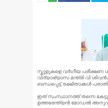
NWT
സ്കൂളുകളെ വർഗീയ പരീക്ഷണ ശ
വിദ്യാഭ്യാസ മന്ത്രി വി ശിവൻക
ബന്ധപ്പെട്ട് രക്ഷിതാക്കൾ പരാതിപ്
ഇത് സംസ്ഥാനത്ത് തന്നെ കേട
ഉത്തരേന്ത്യൻ മോഡൽ അനുവദി