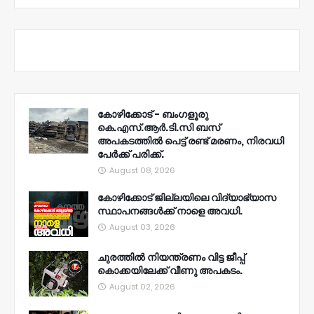
കോഴിക്കോട് - ബംഗളൂരു
കെ.എസ്.ആർ.ടി.സി ബസ്
അപകടത്തിൽ പെട്ട് രണ്ട് മരണം, നിരവധി
പേർക്ക് പരിക്ക്.
August 08, 2026
കോഴിക്കോട് ജില്ലയിലെ വിദ്യാഭ്യാസ
സ്ഥാപനങ്ങൾക്ക് നാളെ അവധി.
August 03, 2026
ചുരത്തിൽ നിയന്ത്രണം വിട്ട ജീപ്പ്
കൊക്കയിലേക്ക് വീണു അപകടം.
August 02, 2026