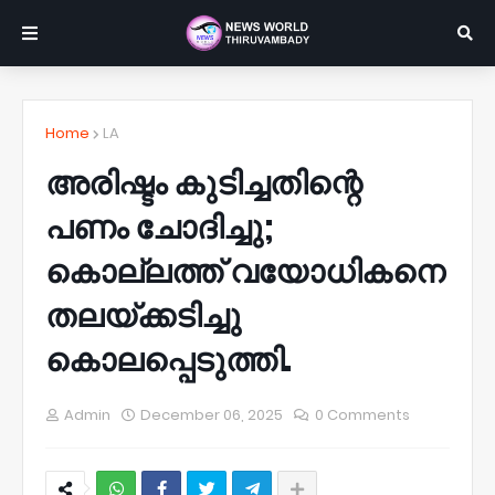
Home
LA
അരിഷ്ടം കുടിച്ചതിന്റെ
പണം ചോദിച്ചു;
കൊല്ലത്ത് വയോധികനെ
തലയ്ക്കടിച്ചു
കൊലപ്പെടുത്തി.
Admin
December 06, 2025
0 Comments