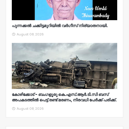
പുന്നക്കൽ ചക്കിട്ടമുറിയിൽ വർഗീസ് നിര്യാതനായി.
August 08, 2026
കോഴിക്കോട് - ബംഗളൂരു കെ.എസ്.ആർ.ടി.സി ബസ്
അപകടത്തിൽ പെട്ട് രണ്ട് മരണം, നിരവധി പേർക്ക് പരിക്ക്.
August 08, 2026