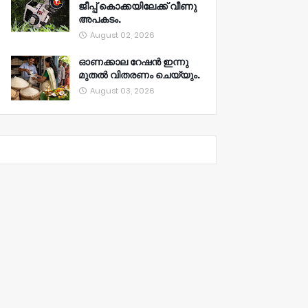
ജീപ്പ് കൊക്കയിലേക്ക് വീണു
അപകടം.
August 02, 2026
ഓണക്കാല റേഷൻ ഇന്നു
മുതല്‍ വിതരണം ചെയ്യും.
August 03, 2026