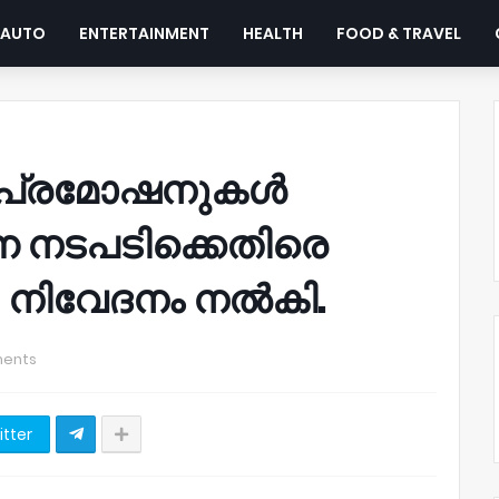
AUTO
ENTERTAINMENT
HEALTH
FOOD & TRAVEL
ൽ പ്രമോഷനുകൾ
്ന നടപടിക്കെതിരെ
. നിവേദനം നൽകി.
ents
itter