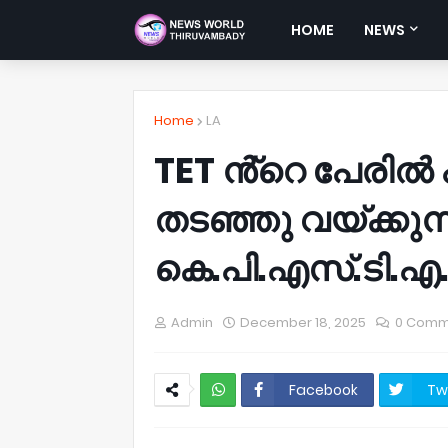
HOME
NEWS
Home
LA
TET ൻ്റെ പേരി
തടഞ്ഞു വയ്ക്കുന
കെ.പി.എസ്.ടി.എ
Admin
December 18, 2025
0 Comm
Facebook
Tw