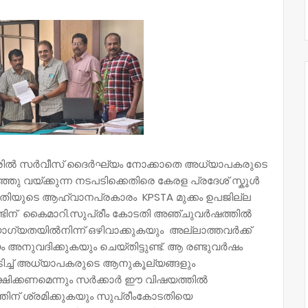
റിന്റെ പേരിൽ സർവീസ് ദൈർഘ്യം നോക്കാതെ അധ്യാപകരുടെ
 വയ്ക്കുന്ന നടപടിക്കെതിരെ കേരള പ്രദേശ് സ്കൂൾ
തിയുടെ ആഹ്വാനപ്രകാരം KPSTA മുക്കം ഉപജില്ല
രണ്ടിന് കൈമാറി.സുപ്രീം കോടതി അഞ്ചുവർഷത്തിൽ
ഗ്യതയിൽനിന്ന് ഒഴിവാക്കുകയും അല്ലാത്തവർക്ക്
നുവദിക്കുകയും ചെയ്തിട്ടുണ്ട്. ആ രണ്ടുവർഷം
പിടിച്ച് അധ്യാപകരുടെ ആനുകൂല്യങ്ങളും
്ഷിക്കണമെന്നും സർക്കാർ ഈ വിഷയത്തിൽ
ത്തിന് ശ്രമിക്കുകയും സുപ്രീംകോടതിയെ