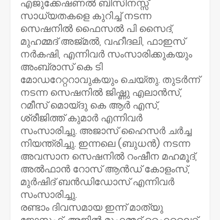
എജുക്കേഷണല്‍ ബിസിനസ്സ്
സാധ്യതകളെ കുറിച്ച് നടന്ന
സെഷനില്‍ ഫൈസല്‍ പി സൈദ്,
മുഹമ്മദ് അജ്മല്‍, വഹീദലി, ഫാഇസ്
നര്‍കഷി, എന്നിവര്‍ സംസാരിക്കുകയും
അംബ്രാസ് കെ ടി
മോഡറേറ്ററാവുകയും ചെയ്തു. തുടര്‍ന്ന്
നടന്ന സെഷനില്‍ ജിഷ്ണു എലാന്‍സ്,
റമീസ് മൊയ്ദു കെ ആര്‍ എസ്,
ശ്രീജിത്ത് കുമാര്‍ എന്നിവര്‍
സംസാരിച്ചു. അജാസ് ഹൈസര്‍ ചര്‍ച്ച
നിയന്ത്രിച്ചു. ഇന്നലെ (ബുധന്‍) നടന്ന
അവസാന സെഷനില്‍ റംഷീന മഹമൂദ്,
അല്‍ഫാന്‍ റോസ് ആന്‍ഡ് കോളംസ്,
മുര്‍ഷിദ് ബന്‍ഡിഡോസ് എന്നിവര്‍
സംസാരിച്ചു.
രണ്ടാം ദിവസമായ ഇന്ന് മാത്യു