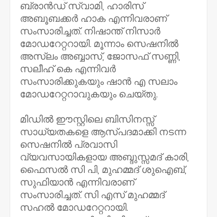
ബ്രാന്‍ഡ് സ്വാമി, ഹാരിസ്
അബൂബക്കര്‍ ഹാക എന്നിവരാണ്
സംസാരിച്ചത്. നിഷാന്ത് നിസാര്‍
മോഡറേറ്ററായി. മൂന്നാം സെഷനില്‍
അസ്ലം അബ്ബാസ്, ജോസഫ് സണ്ണി,
സലീഹ് കെ എന്നിവര്‍
സംസാരിക്കുകയും ഷാന്‍ എ സലാം
മോഡറേറ്ററാവുകയും ചെയ്തു.
മിഡില്‍ ഈസ്റ്റിലെ ബിസിനസ്സ്
സാധ്യതകളെ ആസ്പദമാക്കി നടന്ന
സെഷനില്‍ പ്രവാസി
വ്യവസായികളായ അബ്ദുസ്സമദ് കാരി,
ഫൈസല്‍ സി പി, മുഹമ്മദ് ശുഐബ്,
സുഫിയാന്‍ എന്നിവരാണ്
സംസാരിച്ചത്. സി എസ് മുഹമ്മദ്
സഹല്‍ മോഡറേറ്ററായി.