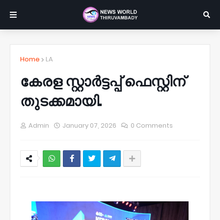
Home
LA
കേരള സ്റ്റാര്‍ട്ടപ്പ് ഫെസ്റ്റിന്
തുടക്കമായി.
Admin
January 07, 2026
0 Comments
NWT