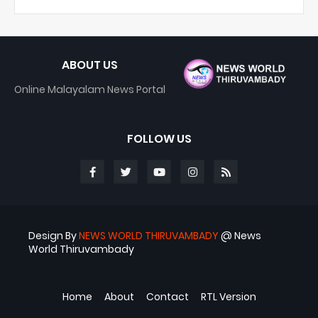
ABOUT US
Online Malayalam News Portal
FOLLOW US
Design By
NEWS WORLD THIRUVAMBADY
@ News
World Thiruvambady
Blogger Templates
ABS
Home
About
Contact
RTL Version