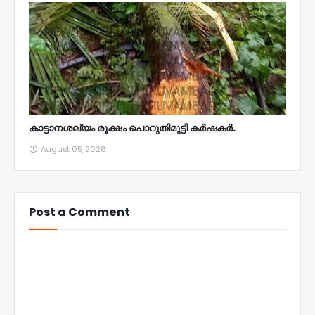
കാട്ടാനശല്യം രൂക്ഷം പൊറുതിമുട്ടി കർഷകർ.
August 05, 2026
Post a Comment