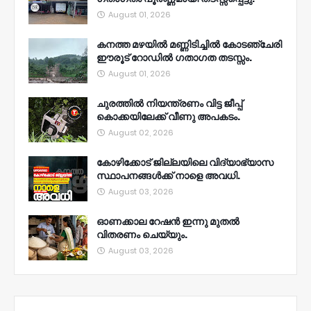
August 01, 2026
കനത്ത മഴയിൽ മണ്ണിടിച്ചിൽ കോടഞ്ചേരി
ഈരൂട് റോഡിൽ ഗതാഗത തടസ്സം.
August 01, 2026
ചുരത്തിൽ നിയന്ത്രണം വിട്ട ജീപ്പ്
കൊക്കയിലേക്ക് വീണു അപകടം.
August 02, 2026
കോഴിക്കോട് ജില്ലയിലെ വിദ്യാഭ്യാസ
സ്ഥാപനങ്ങൾക്ക് നാളെ അവധി.
August 03, 2026
ഓണക്കാല റേഷൻ ഇന്നു മുതല്‍
വിതരണം ചെയ്യും.
August 03, 2026