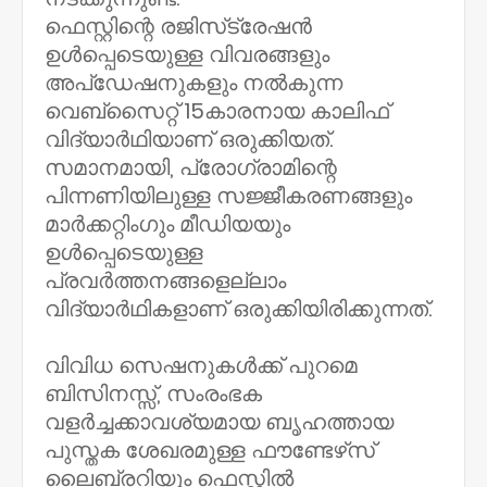
ഫെസ്റ്റിന്റെ രജിസ്‌ട്രേഷന്‍
ഉള്‍പ്പെടെയുള്ള വിവരങ്ങളും
അപ്‌ഡേഷനുകളും നല്‍കുന്ന
വെബ്‌സൈറ്റ് 15കാരനായ കാലിഫ്
വിദ്യാര്‍ഥിയാണ് ഒരുക്കിയത്.
സമാനമായി, പ്രോഗ്രാമിന്റെ
പിന്നണിയിലുള്ള സജ്ജീകരണങ്ങളും
മാര്‍ക്കറ്റിംഗും മീഡിയയും
ഉള്‍പ്പെടെയുള്ള
പ്രവര്‍ത്തനങ്ങളെല്ലാം
വിദ്യാര്‍ഥികളാണ് ഒരുക്കിയിരിക്കുന്നത്.
വിവിധ സെഷനുകള്‍ക്ക് പുറമെ
ബിസിനസ്സ്, സംരംഭക
വളര്‍ച്ചക്കാവശ്യമായ ബൃഹത്തായ
പുസ്തക ശേഖരമുള്ള ഫൗണ്ടേഴ്‌സ്
ലൈബ്രറിയും ഫെസ്റ്റില്‍